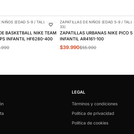
-29%
 NIÑOS (EDAD 5-9 / TALLAS 26-
ZAPATILLAS DE NIÑOS (EDAD 5-9 / TALL
33)
DE BASKETBALL NIKE TEAM
ZAPATILLAS URBANAS NIKE PICO 5
 PS INFANTIL HF6280-400
INFANTIL AR4161-100
$39.990
.990
$55.990
LEGAL
ón
Términos y condiciones
ta
Política de privacidad
Política de cookies