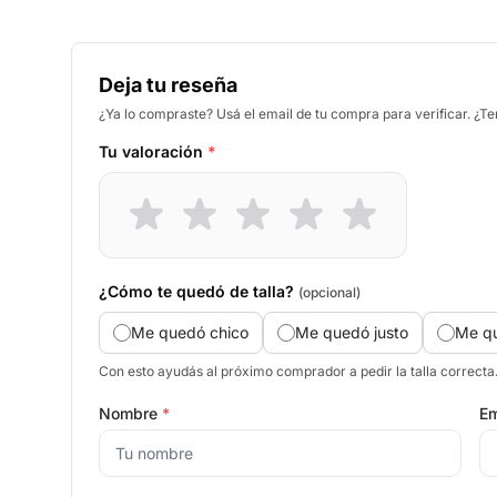
Deja tu reseña
¿Ya lo compraste? Usá el email de tu compra para verificar. ¿T
Tu valoración
*
¿Cómo te quedó de talla?
(opcional)
Me quedó chico
Me quedó justo
Me q
Con esto ayudás al próximo comprador a pedir la talla correcta
Nombre
*
Em