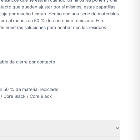
ontacto que pueden ajustar por sí mismos, estas zapatillas
 caja por mucho tiempo. Hecho con una serie de materiales
rpora al menos un 50 % de contenido reciclado. Este
de nuestras soluciones para acabar con los residuos
lable de cierre por contacto
un 50 % de material reciclado
 / Core Black / Core Black