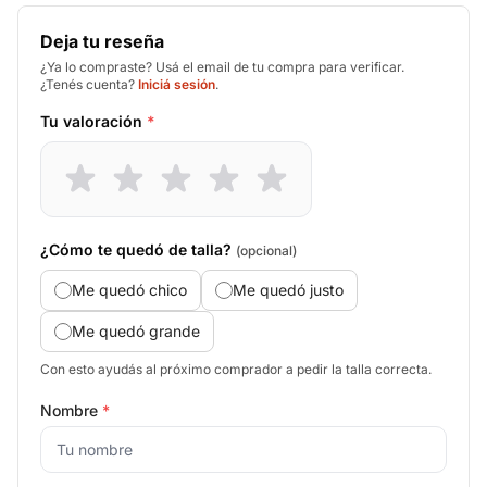
Deja tu reseña
¿Ya lo compraste? Usá el email de tu compra para verificar.
¿Tenés cuenta?
Iniciá sesión
.
Tu valoración
*
¿Cómo te quedó de talla?
(opcional)
Me quedó chico
Me quedó justo
Me quedó grande
Con esto ayudás al próximo comprador a pedir la talla correcta.
Nombre
*