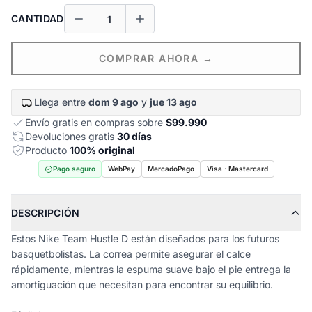
CANTIDAD
COMPRAR AHORA →
Llega entre
dom 9 ago
y
jue 13 ago
Envío gratis en compras sobre
$99.990
Devoluciones gratis
30 días
Producto
100% original
Pago seguro
WebPay
MercadoPago
Visa · Mastercard
DESCRIPCIÓN
Estos Nike Team Hustle D están diseñados para los futuros
basquetbolistas. La correa permite asegurar el calce
rápidamente, mientras la espuma suave bajo el pie entrega la
amortiguación que necesitan para encontrar su equilibrio.