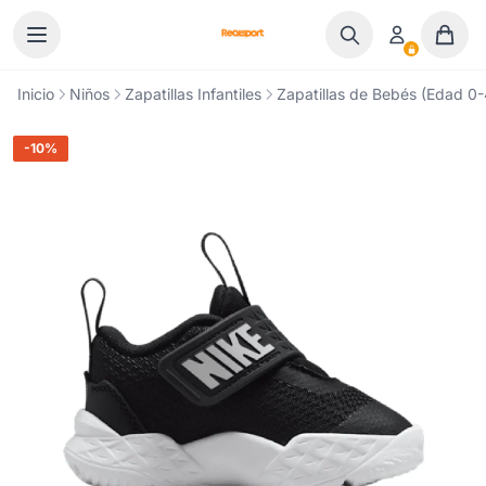
Ir al contenido
Inicio
Niños
Zapatillas Infantiles
Zapatillas de Bebés (Edad 0-4
-10%