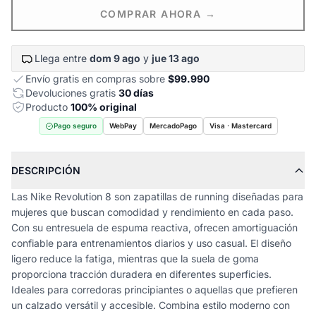
COMPRAR AHORA →
Llega entre
dom 9 ago
y
jue 13 ago
Envío gratis en compras sobre
$99.990
Devoluciones gratis
30 días
Producto
100% original
Pago seguro
WebPay
MercadoPago
Visa · Mastercard
DESCRIPCIÓN
Las Nike Revolution 8 son zapatillas de running diseñadas para
mujeres que buscan comodidad y rendimiento en cada paso.
Con su entresuela de espuma reactiva, ofrecen amortiguación
confiable para entrenamientos diarios y uso casual. El diseño
ligero reduce la fatiga, mientras que la suela de goma
proporciona tracción duradera en diferentes superficies.
Ideales para corredoras principiantes o aquellas que prefieren
un calzado versátil y accesible. Combina estilo moderno con