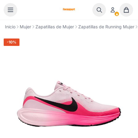
Ir al contenido
Inicio
Mujer
Zapatillas de Mujer
Zapatillas de Running Mujer
-10%