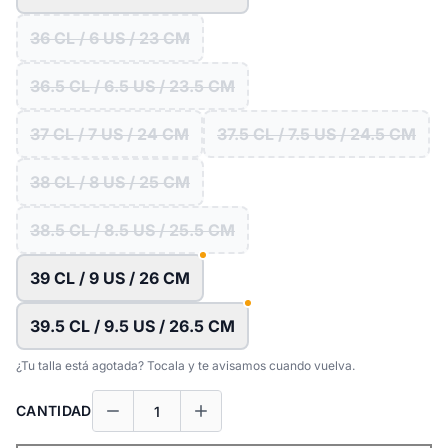
36 CL / 6 US / 23 CM
36.5 CL / 6.5 US / 23.5 CM
37 CL / 7 US / 24 CM
37.5 CL / 7.5 US / 24.5 CM
38 CL / 8 US / 25 CM
38.5 CL / 8.5 US / 25.5 CM
39 CL / 9 US / 26 CM
39.5 CL / 9.5 US / 26.5 CM
¿Tu talla está agotada? Tocala y te avisamos cuando vuelva.
CANTIDAD