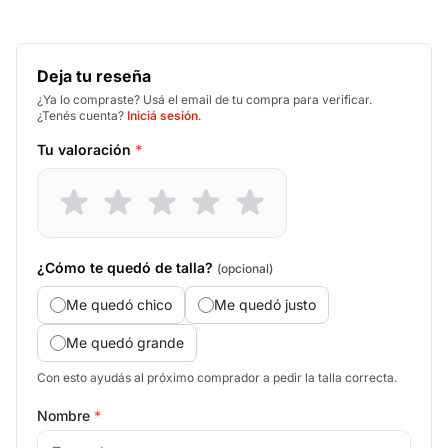
Deja tu reseña
¿Ya lo compraste? Usá el email de tu compra para verificar.
¿Tenés cuenta?
Iniciá sesión
.
Tu valoración
*
¿Cómo te quedó de talla?
(opcional)
Me quedó chico
Me quedó justo
Me quedó grande
Con esto ayudás al próximo comprador a pedir la talla correcta.
Nombre
*