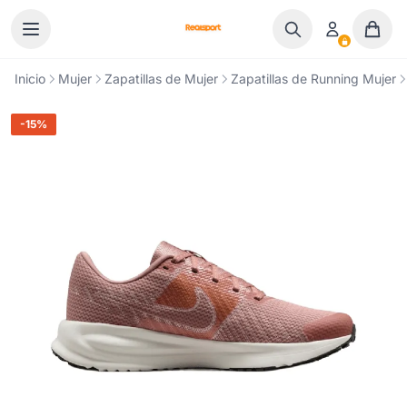
Ir al contenido
Inicio
Mujer
Zapatillas de Mujer
Zapatillas de Running Mujer
-15%