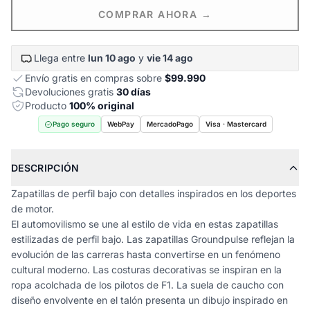
COMPRAR AHORA →
Llega entre
lun 10 ago
y
vie 14 ago
Envío gratis en compras sobre
$99.990
Devoluciones gratis
30 días
Producto
100% original
Pago seguro
WebPay
MercadoPago
Visa · Mastercard
DESCRIPCIÓN
Zapatillas de perfil bajo con detalles inspirados en los deportes
de motor.
El automovilismo se une al estilo de vida en estas zapatillas
estilizadas de perfil bajo. Las zapatillas Groundpulse reflejan la
evolución de las carreras hasta convertirse en un fenómeno
cultural moderno. Las costuras decorativas se inspiran en la
ropa acolchada de los pilotos de F1. La suela de caucho con
diseño envolvente en el talón presenta un dibujo inspirado en