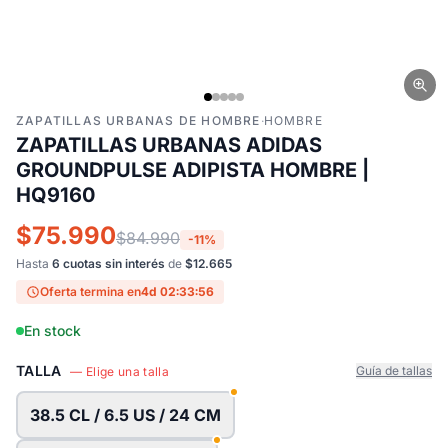
ZAPATILLAS URBANAS DE HOMBRE
·
HOMBRE
ZAPATILLAS URBANAS ADIDAS
GROUNDPULSE ADIPISTA HOMBRE |
HQ9160
$75.990
$84.990
-11%
Hasta
6 cuotas sin interés
de
$12.665
Oferta termina en
4d 02:33:55
En stock
TALLA
Guía de tallas
— Elige una talla
38.5 CL / 6.5 US / 24 CM