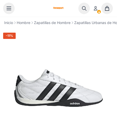
Ir al contenido
Inicio
Hombre
Zapatillas de Hombre
Zapatillas Urbanas de H
-11%