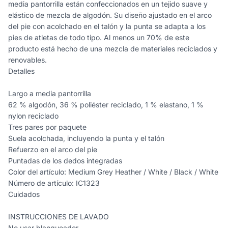
media pantorrilla están confeccionados en un tejido suave y
elástico de mezcla de algodón. Su diseño ajustado en el arco
del pie con acolchado en el talón y la punta se adapta a los
pies de atletas de todo tipo. Al menos un 70% de este
producto está hecho de una mezcla de materiales reciclados y
renovables.
Detalles
Largo a media pantorrilla
62 % algodón, 36 % poliéster reciclado, 1 % elastano, 1 %
nylon reciclado
Tres pares por paquete
Suela acolchada, incluyendo la punta y el talón
Refuerzo en el arco del pie
Puntadas de los dedos integradas
Color del artículo: Medium Grey Heather / White / Black / White
Número de artículo: IC1323
Cuidados
INSTRUCCIONES DE LAVADO
No usar blanqueador