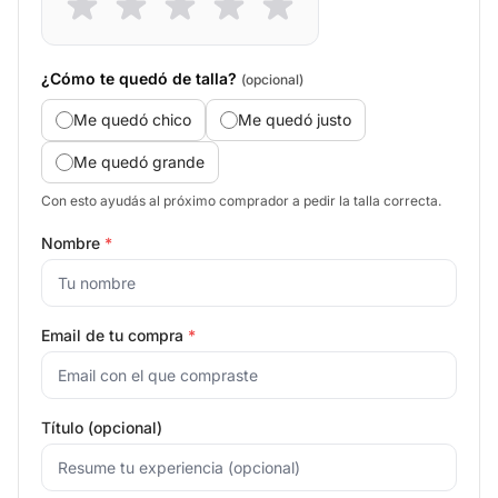
¿Cómo te quedó de talla?
(opcional)
Me quedó chico
Me quedó justo
Me quedó grande
Con esto ayudás al próximo comprador a pedir la talla correcta.
Nombre
*
Email de tu compra
*
Título (opcional)