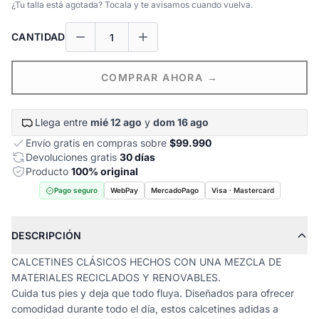
¿Tu talla está agotada? Tocala y te avisamos cuando vuelva.
CANTIDAD
COMPRAR AHORA →
Llega entre
mié 12 ago
y
dom 16 ago
Envío gratis en compras sobre
$99.990
Devoluciones gratis
30 días
Producto
100% original
Pago seguro
WebPay
MercadoPago
Visa · Mastercard
DESCRIPCIÓN
CALCETINES CLÁSICOS HECHOS CON UNA MEZCLA DE
MATERIALES RECICLADOS Y RENOVABLES.
Cuida tus pies y deja que todo fluya. Diseñados para ofrecer
comodidad durante todo el día, estos calcetines adidas a