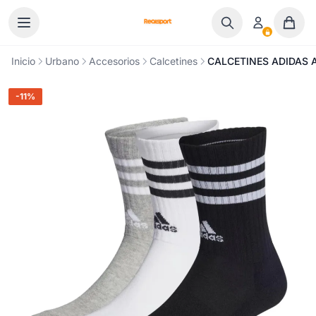
Ir al contenido
Inicio
Urbano
Accesorios
Calcetines
CALCETINES ADIDAS 
-11%