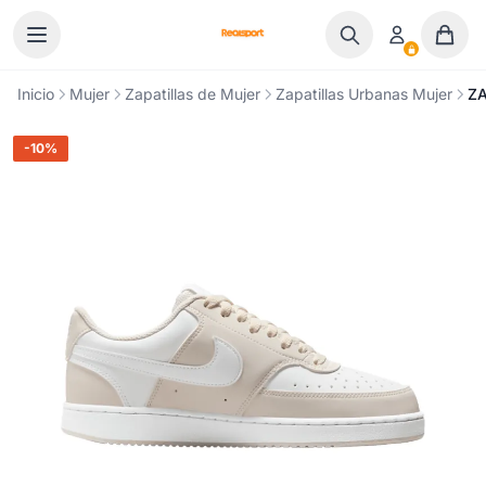
Ir al contenido
Inicio
Mujer
Zapatillas de Mujer
Zapatillas Urbanas Mujer
ZA
-10%