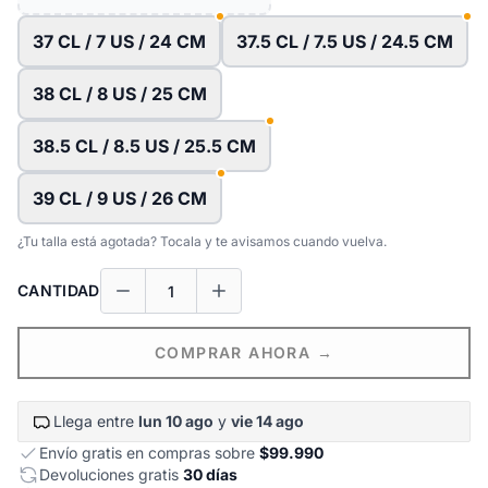
37 CL / 7 US / 24 CM
37.5 CL / 7.5 US / 24.5 CM
38 CL / 8 US / 25 CM
38.5 CL / 8.5 US / 25.5 CM
39 CL / 9 US / 26 CM
¿Tu talla está agotada? Tocala y te avisamos cuando vuelva.
CANTIDAD
COMPRAR AHORA →
Llega entre
lun 10 ago
y
vie 14 ago
Envío gratis en compras sobre
$99.990
Devoluciones gratis
30 días