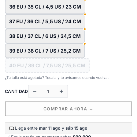
36 EU / 35 CL / 4,5 US / 23 CM
37 EU / 36 CL / 5,5 US / 24 CM
38 EU / 37 CL / 6 US / 24,5 CM
39 EU / 38 CL / 7 US / 25,2 CM
40 EU / 39 CL / 7,5 US / 25,5 CM
¿Tu talla está agotada? Tocala y te avisamos cuando vuelva.
CANTIDAD
COMPRAR AHORA →
Llega entre
mar 11 ago
y
sáb 15 ago
Envío gratis en compras sobre
$99.990