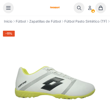
Ir al contenido
Inicio
Fútbol
Zapatillas de Fútbol
Fútbol Pasto Sintético (TF)
-11%