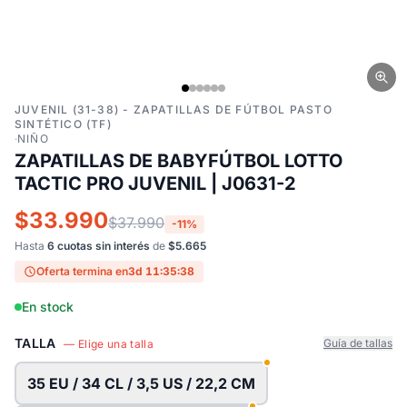
JUVENIL (31-38) - ZAPATILLAS DE FÚTBOL PASTO
SINTÉTICO (TF)
·
NIÑO
ZAPATILLAS DE BABYFÚTBOL LOTTO
TACTIC PRO JUVENIL | J0631-2
$33.990
$37.990
-11%
Hasta
6 cuotas sin interés
de
$5.665
Oferta termina en
3d 11:35:37
En stock
TALLA
Guía de tallas
— Elige una talla
35 EU / 34 CL / 3,5 US / 22,2 CM