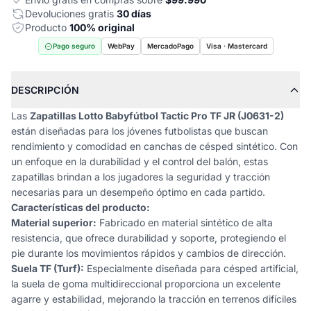
Devoluciones gratis
30 días
Producto
100% original
Pago seguro
WebPay
MercadoPago
Visa · Mastercard
DESCRIPCIÓN
Las
Zapatillas Lotto Babyfútbol Tactic Pro TF JR (J0631-2)
están diseñadas para los jóvenes futbolistas que buscan
rendimiento y comodidad en canchas de césped sintético. Con
un enfoque en la durabilidad y el control del balón, estas
zapatillas brindan a los jugadores la seguridad y tracción
necesarias para un desempeño óptimo en cada partido.
Características del producto:
Material superior:
Fabricado en material sintético de alta
resistencia, que ofrece durabilidad y soporte, protegiendo el
pie durante los movimientos rápidos y cambios de dirección.
Suela TF (Turf):
Especialmente diseñada para césped artificial,
la suela de goma multidireccional proporciona un excelente
agarre y estabilidad, mejorando la tracción en terrenos difíciles