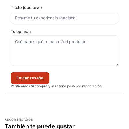
Título (opcional)
Tu opinión
Enviar reseña
Verificamos tu compra y la reseña pasa por moderación.
RECOMENDADOS
También te puede gustar
AGREGAR
AGREGAR
AGREGAR