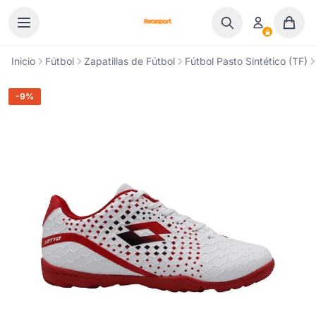
Ir al contenido
Inicio
Fútbol
Zapatillas de Fútbol
Fútbol Pasto Sintético (TF)
-9%