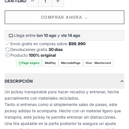
CANTIDAD
COMPRAR AHORA →
Llega entre
lun 10 ago
y
vie 14 ago
Envío gratis en compras sobre
$99.990
Devoluciones gratis
30 días
Producto
100% original
Pago seguro
WebPay
MercadoPago
Visa · Mastercard
DESCRIPCIÓN
Un jockey transpirable para hacer recados y entrenar, hecha
parcialmente con materiales reciclados.
Tanto si entrenas como si simplemente sales de paseo, este
jockey adidas te acompaña. Hecho con un material ligero que
transpira, este jockey te permite entrenar sin distracciones.
Una tira ajustable en la parte posterior te asegura un ajuste