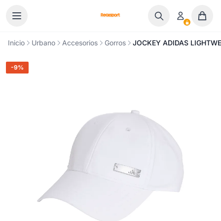
Ir al contenido
Inicio
Urbano
Accesorios
Gorros
JOCKEY ADIDAS LIGHTWE
-9%