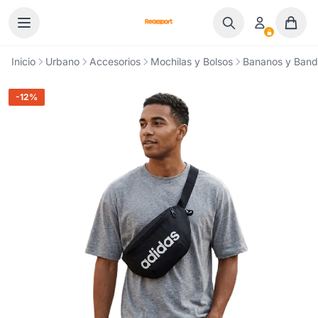
Ir al contenido
Inicio
Urbano
Accesorios
Mochilas y Bolsos
Bananos y Band
-12%