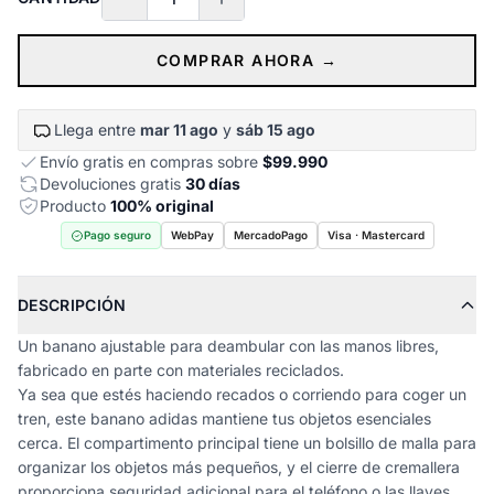
COMPRAR AHORA →
Llega entre
mar 11 ago
y
sáb 15 ago
Envío gratis en compras sobre
$99.990
Devoluciones gratis
30 días
Producto
100% original
Pago seguro
WebPay
MercadoPago
Visa · Mastercard
DESCRIPCIÓN
Un banano ajustable para deambular con las manos libres,
fabricado en parte con materiales reciclados.
Ya sea que estés haciendo recados o corriendo para coger un
tren, este banano adidas mantiene tus objetos esenciales
cerca. El compartimento principal tiene un bolsillo de malla para
organizar los objetos más pequeños, y el cierre de cremallera
proporciona seguridad adicional para el teléfono o las llaves.