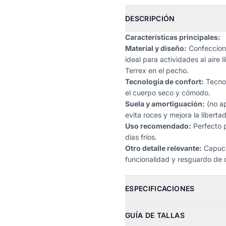
DESCRIPCIÓN
Características principales:
Material y diseño:
Confecciona
ideal para actividades al aire 
Terrex en el pecho.
Tecnología de confort:
Tecno
el cuerpo seco y cómodo.
Suela y amortiguación:
(no ap
evita roces y mejora la libert
Uso recomendado:
Perfecto p
días fríos.
Otro detalle relevante:
Capucha
funcionalidad y resguardo de 
ESPECIFICACIONES
GUÍA DE TALLAS