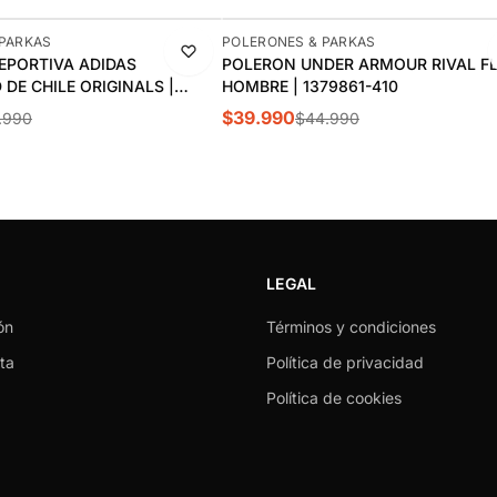
-11%
 PARKAS
POLERONES & PARKAS
EPORTIVA ADIDAS
POLERON UNDER ARMOUR RIVAL F
 DE CHILE ORIGINALS |
HOMBRE | 1379861-410
$39.990
.990
$44.990
LEGAL
ón
Términos y condiciones
ta
Política de privacidad
Política de cookies