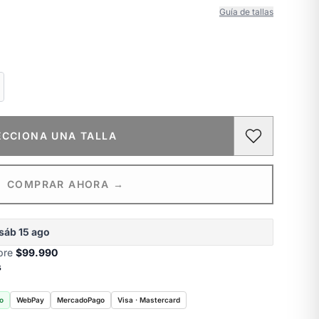
Guía de tallas
ECCIONA UNA TALLA
COMPRAR AHORA →
sáb 15 ago
obre
$99.990
s
o
WebPay
MercadoPago
Visa · Mastercard