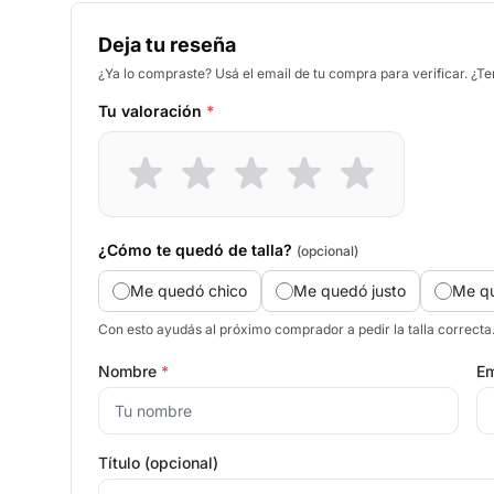
Deja tu reseña
¿Ya lo compraste? Usá el email de tu compra para verificar. ¿T
Tu valoración
*
¿Cómo te quedó de talla?
(opcional)
Me quedó chico
Me quedó justo
Me q
Con esto ayudás al próximo comprador a pedir la talla correcta
Nombre
*
Em
Título (opcional)