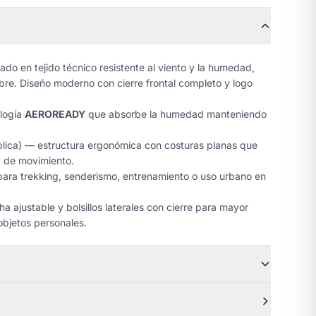
do en tejido técnico resistente al viento y la humedad,
libre. Diseño moderno con cierre frontal completo y logo
logía
AEROREADY
que absorbe la humedad manteniendo
lica) — estructura ergonómica con costuras planas que
ad de movimiento.
ara trekking, senderismo, entrenamiento o uso urbano en
 ajustable y bolsillos laterales con cierre para mayor
objetos personales.