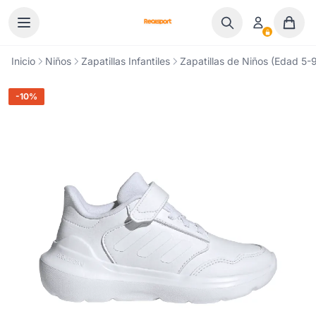
Ir al contenido
Inicio
Niños
Zapatillas Infantiles
Zapatillas de Niños (Edad 5-9
-10%