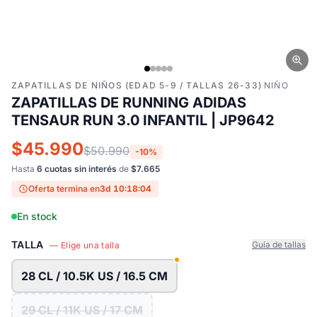
ZAPATILLAS DE NIÑOS (EDAD 5-9 / TALLAS 26-33)
·
NIÑO
ZAPATILLAS DE RUNNING ADIDAS
TENSAUR RUN 3.0 INFANTIL | JP9642
$45.990
$50.990
-10%
Hasta
6 cuotas sin interés
de
$7.665
Oferta termina en
3d 10:18:03
En stock
TALLA
Guía de tallas
— Elige una talla
28 CL / 10.5K US / 16.5 CM
29 CL / 11K US / 17 CM