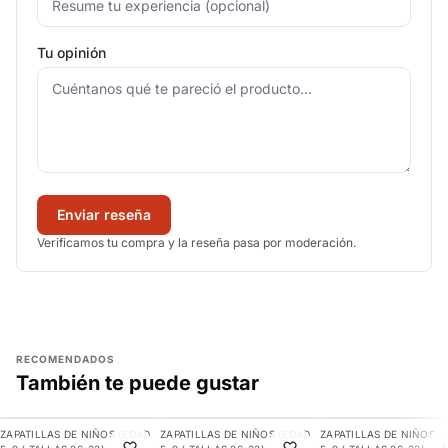
Tu opinión
Enviar reseña
Verificamos tu compra y la reseña pasa por moderación.
RECOMENDADOS
También te puede gustar
AGREGAR
AGREGAR
AGREGAR
ZAPATILLAS DE NIÑOS (EDAD
ZAPATILLAS DE NIÑOS (EDAD
ZAPATILLAS DE NIÑOS (
-30%
-10%
-29%