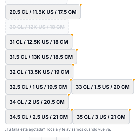
29.5 CL / 11.5K US / 17.5 CM
30 CL / 12K US / 18 CM
31 CL / 12.5K US / 18 CM
31.5 CL / 13K US / 18.5 CM
32 CL / 13.5K US / 19 CM
32.5 CL / 1 US / 19.5 CM
33 CL / 1.5 US / 20 CM
34 CL / 2 US / 20.5 CM
34.5 CL / 2.5 US / 21 CM
35 CL / 3 US / 21 CM
¿Tu talla está agotada? Tocala y te avisamos cuando vuelva.