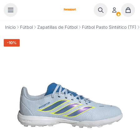
Ir al contenido
Inicio
Fútbol
Zapatillas de Fútbol
Fútbol Pasto Sintético (TF)
-10%