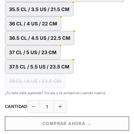
35.5 CL / 3.5 US / 21.5 CM
36 CL / 4 US / 22 CM
36.5 CL / 4.5 US / 22.5 CM
37 CL / 5 US / 23 CM
37.5 CL / 5.5 US / 23.5 CM
38 CL / 6 US / 23.5 CM
¿Tu talla está agotada? Tocala y te avisamos cuando vuelva.
CANTIDAD
COMPRAR AHORA →