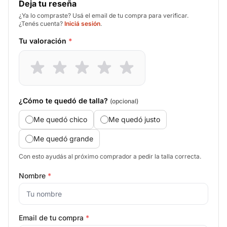
Deja tu reseña
¿Ya lo compraste? Usá el email de tu compra para verificar.
¿Tenés cuenta?
Iniciá sesión
.
Tu valoración
*
¿Cómo te quedó de talla?
(opcional)
Me quedó chico
Me quedó justo
Me quedó grande
Con esto ayudás al próximo comprador a pedir la talla correcta.
Nombre
*
Email de tu compra
*