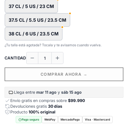
37 CL / 5 US / 23 CM
37.5 CL / 5.5 US / 23.5 CM
38 CL / 6 US / 23.5 CM
¿Tu talla está agotada? Tocala y te avisamos cuando vuelva.
CANTIDAD
COMPRAR AHORA →
Llega entre
mar 11 ago
y
sáb 15 ago
Envío gratis en compras sobre
$99.990
Devoluciones gratis
30 días
Producto
100% original
Pago seguro
WebPay
MercadoPago
Visa · Mastercard