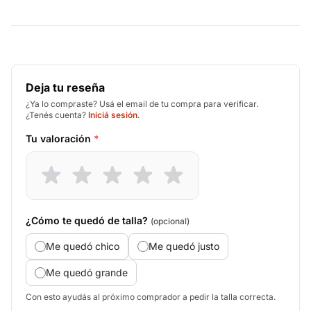
Deja tu reseña
¿Ya lo compraste? Usá el email de tu compra para verificar.
¿Tenés cuenta?
Iniciá sesión
.
Tu valoración
*
¿Cómo te quedó de talla?
(opcional)
Me quedó chico
Me quedó justo
Me quedó grande
Con esto ayudás al próximo comprador a pedir la talla correcta.