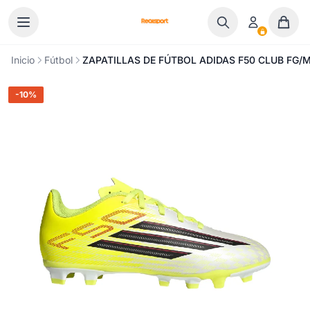
Ir al contenido
Inicio
Fútbol
ZAPATILLAS DE FÚTBOL ADIDAS F50 CLUB FG/M
-10%