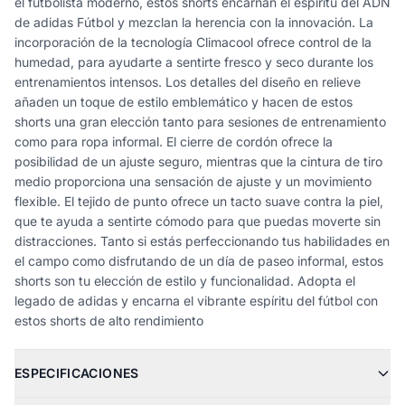
el futbolista moderno, estos shorts encarnan el espíritu del ADN
de adidas Fútbol y mezclan la herencia con la innovación. La
incorporación de la tecnología Climacool ofrece control de la
humedad, para ayudarte a sentirte fresco y seco durante los
entrenamientos intensos. Los detalles del diseño en relieve
añaden un toque de estilo emblemático y hacen de estos
shorts una gran elección tanto para sesiones de entrenamiento
como para ropa informal. El cierre de cordón ofrece la
posibilidad de un ajuste seguro, mientras que la cintura de tiro
medio proporciona una sensación de ajuste y un movimiento
flexible. El tejido de punto ofrece un tacto suave contra la piel,
que te ayuda a sentirte cómodo para que puedas moverte sin
distracciones. Tanto si estás perfeccionando tus habilidades en
el campo como disfrutando de un día de paseo informal, estos
shorts son tu elección de estilo y funcionalidad. Adopta el
legado de adidas y encarna el vibrante espíritu del fútbol con
estos shorts de alto rendimiento
ESPECIFICACIONES