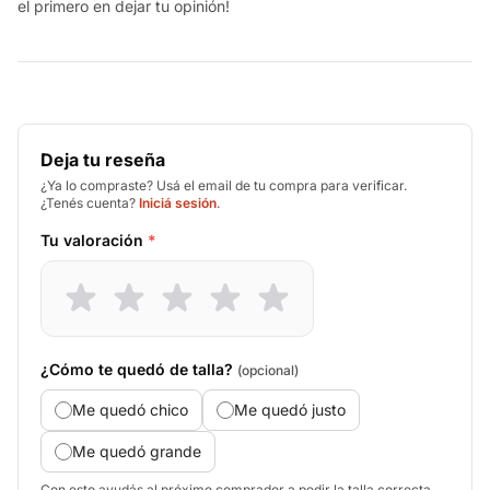
el primero en dejar tu opinión!
Deja tu reseña
¿Ya lo compraste? Usá el email de tu compra para verificar.
¿Tenés cuenta?
Iniciá sesión
.
Tu valoración
*
¿Cómo te quedó de talla?
(opcional)
Me quedó chico
Me quedó justo
Me quedó grande
Con esto ayudás al próximo comprador a pedir la talla correcta.