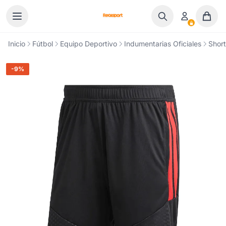
Ir al contenido
Inicio
Fútbol
Equipo Deportivo
Indumentarias Oficiales
Short
-9%