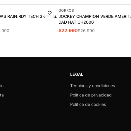
-15%
GORROS
AS RAIN.RDY TECH 3-PANEL
JOCKEY CHAMPION VERDE AMERIT
DAD HAT CH2006
$22.990
.990
$26.990
LEGAL
ón
Términos y condiciones
ta
Política de privacidad
Política de cookies