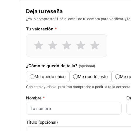
Deja tu reseña
¿Ya lo compraste? Usá el email de tu compra para verificar. ¿T
Tu valoración
*
¿Cómo te quedó de talla?
(opcional)
Me quedó chico
Me quedó justo
Me q
Con esto ayudás al próximo comprador a pedir la talla correcta
Nombre
*
Em
Título (opcional)