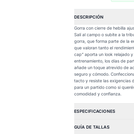
DESCRIPCIÓN
Gorra con cierre de hebilla aj
Salí al campo o subite a la tr
gorra, que forma parte de la e
que valoran tanto el rendimient
cap” aporta un look relajado y
entrenamiento, los días de par
añade un toque atrevido de adi
seguro y cómodo. Confeccionad
tacto y resiste las exigencias 
para un partido como si queré
comodidad y confianza.
ESPECIFICACIONES
GUÍA DE TALLAS