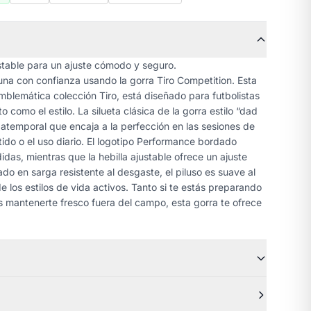
ustable para un ajuste cómodo y seguro.
ibuna con confianza usando la gorra Tiro Competition. Esta
mblemática colección Tiro, está diseñado para futbolistas
o como el estilo. La silueta clásica de la gorra estilo “dad
 atemporal que encaja a la perfección en las sesiones de
tido o el uso diario. El logotipo Performance bordado
das, mientras que la hebilla ajustable ofrece un ajuste
o en sarga resistente al desgaste, el piluso es suave al
de los estilos de vida activos. Tanto si te estás preparando
s mantenerte fresco fuera del campo, esta gorra te ofrece