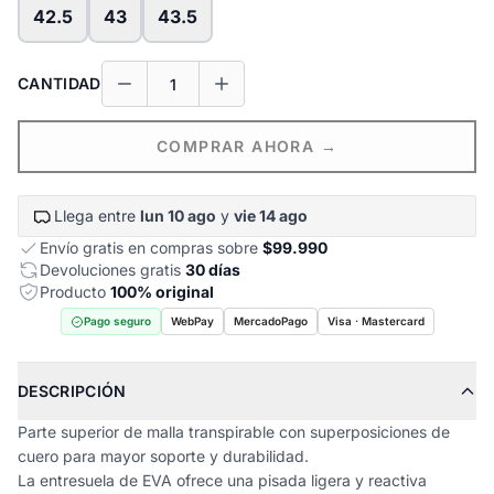
42.5
43
43.5
CANTIDAD
COMPRAR AHORA →
Llega entre
lun 10 ago
y
vie 14 ago
Envío gratis en compras sobre
$99.990
Devoluciones gratis
30 días
Producto
100% original
Pago seguro
WebPay
MercadoPago
Visa · Mastercard
DESCRIPCIÓN
Parte superior de malla transpirable con superposiciones de
cuero para mayor soporte y durabilidad.
La entresuela de EVA ofrece una pisada ligera y reactiva