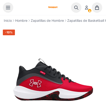
Ir al contenido
Inicio
Hombre
Zapatillas de Hombre
Zapatillas de Basketbal
-10%