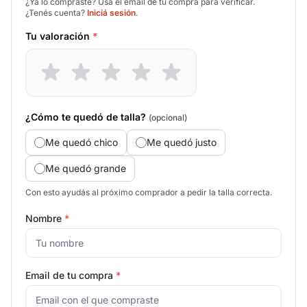
¿Ya lo compraste? Usá el email de tu compra para verificar.
¿Tenés cuenta?
Iniciá sesión
.
Tu valoración
*
¿Cómo te quedó de talla?
(opcional)
Me quedó chico
Me quedó justo
Me quedó grande
Con esto ayudás al próximo comprador a pedir la talla correcta.
Nombre
*
Email de tu compra
*