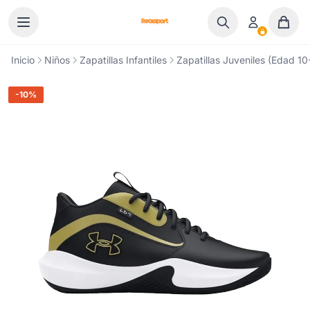
Ir al contenido
Inicio
Niños
Zapatillas Infantiles
Zapatillas Juveniles (Edad 10
-10%