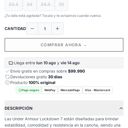
33.5
34
34.5
35
¿Tu talla está agotada? Tocala y te avisamos cuando vuelva.
CANTIDAD
COMPRAR AHORA →
Llega entre
lun 10 ago
y
vie 14 ago
Envío gratis en compras sobre
$99.990
Devoluciones gratis
30 días
Producto
100% original
Pago seguro
WebPay
MercadoPago
Visa · Mastercard
DESCRIPCIÓN
Las Under Armour Lockdown 7 están diseñadas para brindar
estabilidad, comodidad y resistencia en la cancha, siendo una