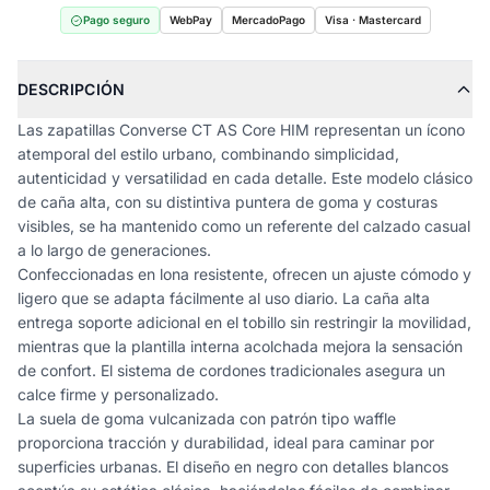
Pago seguro
WebPay
MercadoPago
Visa · Mastercard
DESCRIPCIÓN
Las zapatillas Converse CT AS Core HIM representan un ícono
atemporal del estilo urbano, combinando simplicidad,
autenticidad y versatilidad en cada detalle. Este modelo clásico
de caña alta, con su distintiva puntera de goma y costuras
visibles, se ha mantenido como un referente del calzado casual
a lo largo de generaciones.
Confeccionadas en lona resistente, ofrecen un ajuste cómodo y
ligero que se adapta fácilmente al uso diario. La caña alta
entrega soporte adicional en el tobillo sin restringir la movilidad,
mientras que la plantilla interna acolchada mejora la sensación
de confort. El sistema de cordones tradicionales asegura un
calce firme y personalizado.
La suela de goma vulcanizada con patrón tipo waffle
proporciona tracción y durabilidad, ideal para caminar por
superficies urbanas. El diseño en negro con detalles blancos