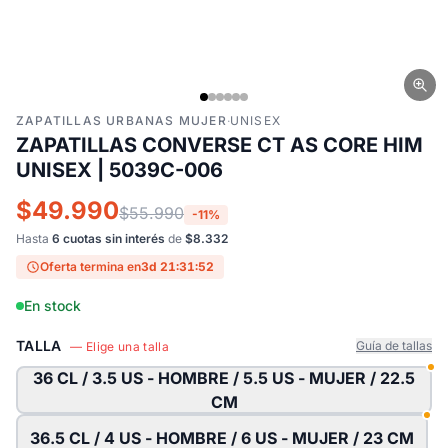
ZAPATILLAS URBANAS MUJER
·
UNISEX
ZAPATILLAS CONVERSE CT AS CORE HIM
UNISEX | 5039C-006
$49.990
$55.990
-11%
Hasta
6 cuotas sin interés
de
$8.332
Oferta termina en
3d 21:31:51
En stock
TALLA
Guía de tallas
— Elige una talla
36 CL / 3.5 US - HOMBRE / 5.5 US - MUJER / 22.5
CM
36.5 CL / 4 US - HOMBRE / 6 US - MUJER / 23 CM