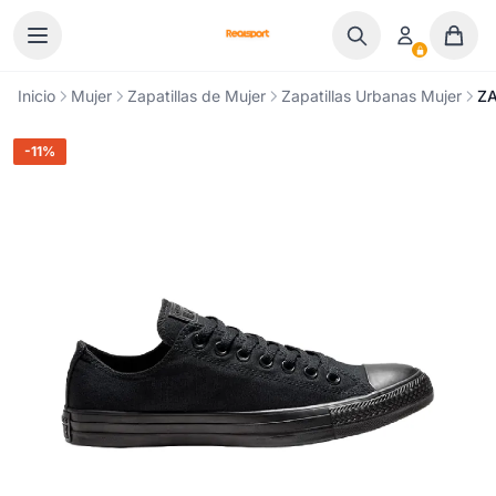
Ir al contenido
Inicio
Mujer
Zapatillas de Mujer
Zapatillas Urbanas Mujer
ZA
-11%