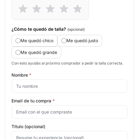
¿Cómo te quedó de talla?
(opcional)
Me quedó chico
Me quedó justo
Me quedó grande
Con esto ayudás al próximo comprador a pedir la talla correcta.
Nombre
*
Email de tu compra
*
Título (opcional)