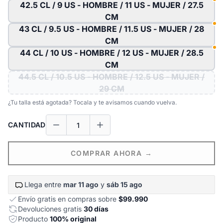
42.5 CL / 9 US - HOMBRE / 11 US - MUJER / 27.5
CM
43 CL / 9.5 US - HOMBRE / 11.5 US - MUJER / 28
CM
44 CL / 10 US - HOMBRE / 12 US - MUJER / 28.5
CM
44.5 CL / 10.5 US - HOMBRE / 12.5 US - MUJER /
29 CM
¿Tu talla está agotada? Tocala y te avisamos cuando vuelva.
CANTIDAD
COMPRAR AHORA →
Llega entre
mar 11 ago
y
sáb 15 ago
Envío gratis en compras sobre
$99.990
Devoluciones gratis
30 días
Producto
100% original