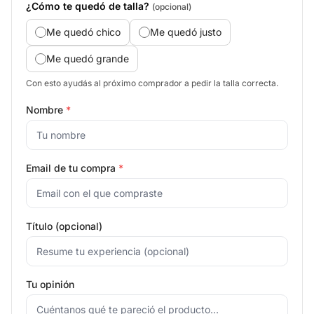
¿Cómo te quedó de talla?
(opcional)
Me quedó chico
Me quedó justo
Me quedó grande
Con esto ayudás al próximo comprador a pedir la talla correcta.
Nombre
*
Email de tu compra
*
Título (opcional)
Tu opinión