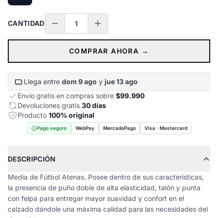
CANTIDAD
COMPRAR AHORA →
Llega entre
dom 9 ago
y
jue 13 ago
Envío gratis en compras sobre
$99.990
Devoluciones gratis
30 días
Producto
100% original
Pago seguro
WebPay
MercadoPago
Visa · Mastercard
DESCRIPCIÓN
Media de Fútbol Atenas. Posee dentro de sus características,
la presencia de puño doble de alta elasticidad, talón y punta
con felpa para entregar mayor suavidad y confort en el
calzado dándole una máxima calidad para las necesidades del