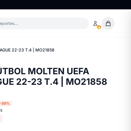
deportes…
GUE 22-23 T.4 | MO21858
X
ÚTBOL MOLTEN UEFA
UE 22-23 T.4 | MO21858
-30%
65