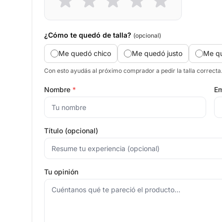
¿Cómo te quedó de talla?
(opcional)
Me quedó chico
Me quedó justo
Me q
Con esto ayudás al próximo comprador a pedir la talla correcta
Nombre
*
Em
Título (opcional)
Tu opinión