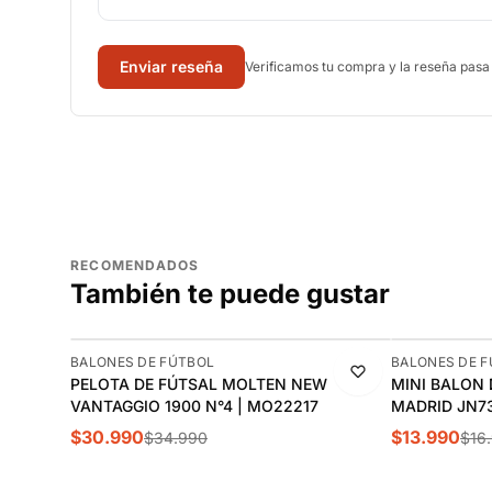
Enviar reseña
Verificamos tu compra y la reseña pasa
RECOMENDADOS
También te puede gustar
-11%
-18%
BALONES DE FÚTBOL
BALONES DE 
PELOTA DE FÚTSAL MOLTEN NEW
MINI BALON 
VANTAGGIO 1900 N°4 | MO22217
MADRID JN7
$30.990
$13.990
$34.990
$16