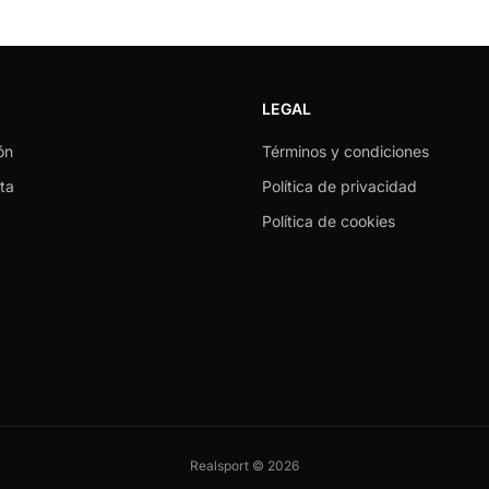
LEGAL
ón
Términos y condiciones
ta
Política de privacidad
Política de cookies
Realsport © 2026