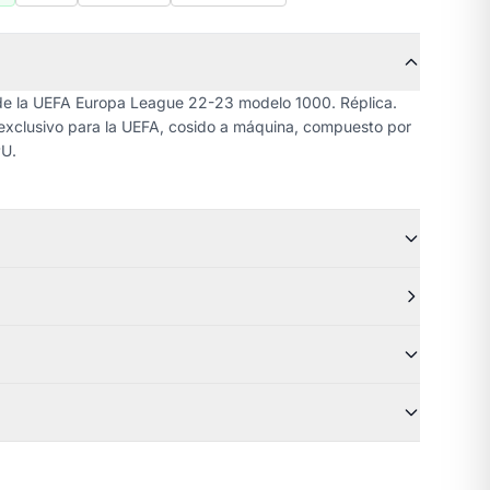
n de la UEFA Europa League 22-23 modelo 1000. Réplica.
exclusivo para la UEFA, cosido a máquina, compuesto por
PU.