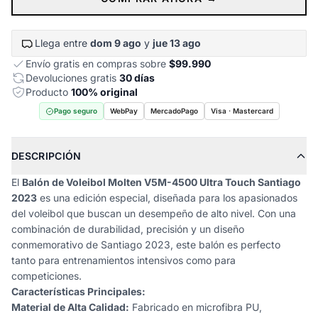
Llega entre
dom 9 ago
y
jue 13 ago
Envío gratis en compras sobre
$99.990
Devoluciones gratis
30 días
Producto
100% original
Pago seguro
WebPay
MercadoPago
Visa · Mastercard
DESCRIPCIÓN
El
Balón de Voleibol Molten V5M-4500 Ultra Touch Santiago
2023
es una edición especial, diseñada para los apasionados
del voleibol que buscan un desempeño de alto nivel. Con una
combinación de durabilidad, precisión y un diseño
conmemorativo de Santiago 2023, este balón es perfecto
tanto para entrenamientos intensivos como para
competiciones.
Características Principales:
Material de Alta Calidad:
Fabricado en microfibra PU,