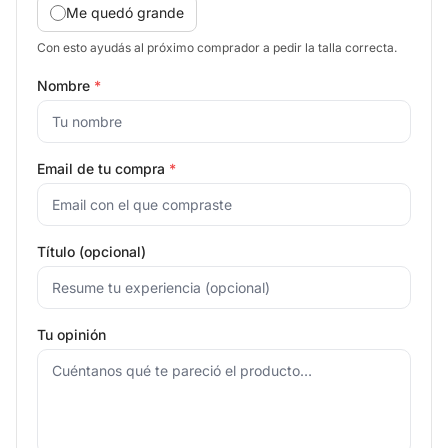
Me quedó grande
Con esto ayudás al próximo comprador a pedir la talla correcta.
Nombre
*
Email de tu compra
*
Título (opcional)
Tu opinión