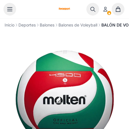
Ir al contenido
Inicio
Deportes
Balones
Balones de Voleyball
BALÓN DE VO