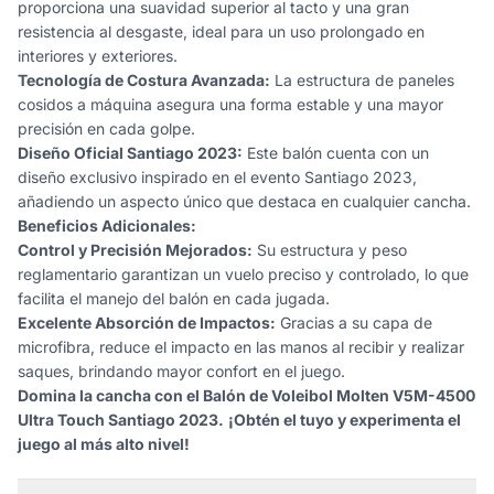
proporciona una suavidad superior al tacto y una gran
resistencia al desgaste, ideal para un uso prolongado en
interiores y exteriores.
Tecnología de Costura Avanzada:
La estructura de paneles
cosidos a máquina asegura una forma estable y una mayor
precisión en cada golpe.
Diseño Oficial Santiago 2023:
Este balón cuenta con un
diseño exclusivo inspirado en el evento Santiago 2023,
añadiendo un aspecto único que destaca en cualquier cancha.
Beneficios Adicionales:
Control y Precisión Mejorados:
Su estructura y peso
reglamentario garantizan un vuelo preciso y controlado, lo que
facilita el manejo del balón en cada jugada.
Excelente Absorción de Impactos:
Gracias a su capa de
microfibra, reduce el impacto en las manos al recibir y realizar
saques, brindando mayor confort en el juego.
Domina la cancha con el Balón de Voleibol Molten V5M-4500
Ultra Touch Santiago 2023.
¡Obtén el tuyo y experimenta el
juego al más alto nivel!