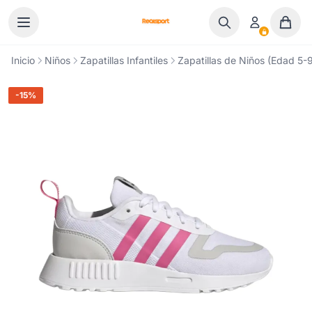
Ir al contenido
Inicio
Niños
Zapatillas Infantiles
Zapatillas de Niños (Edad 5-9
-15%