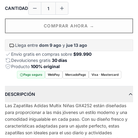
CANTIDAD
COMPRAR AHORA →
Llega entre
dom 9 ago
y
jue 13 ago
Envío gratis en compras sobre
$99.990
Devoluciones gratis
30 días
Producto
100% original
Pago seguro
WebPay
MercadoPago
Visa · Mastercard
DESCRIPCIÓN
Las Zapatillas Adidas Multix Niñas GX4252 están diseñadas
para proporcionar a las más jóvenes un estilo moderno y una
comodidad inigualable en cada paso. Con su diseño fresco y
características adaptadas para un ajuste perfecto, estas
zapatillas son ideales para el uso diario y actividades