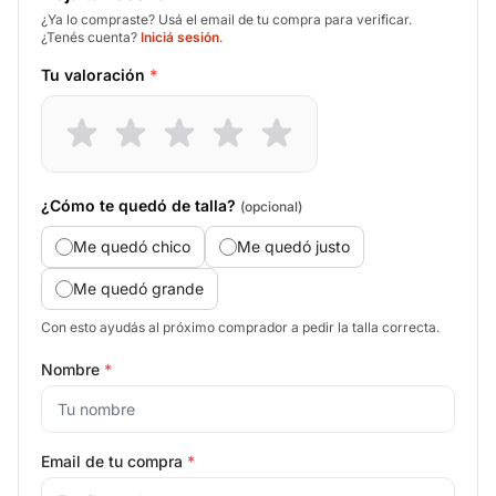
¿Ya lo compraste? Usá el email de tu compra para verificar.
¿Tenés cuenta?
Iniciá sesión
.
Tu valoración
*
¿Cómo te quedó de talla?
(opcional)
Me quedó chico
Me quedó justo
Me quedó grande
Con esto ayudás al próximo comprador a pedir la talla correcta.
Nombre
*
Email de tu compra
*