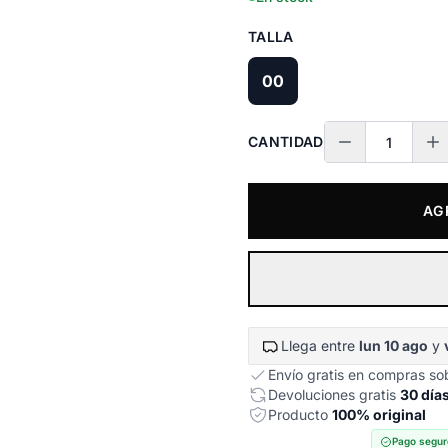
TALLA
00
CANTIDAD
AG
Llega entre
lun 10 ago
y
Envío gratis en compras s
Devoluciones gratis
30 día
Producto
100% original
Pago segur