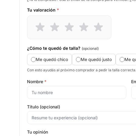
Tu valoración
*
¿Cómo te quedó de talla?
(opcional)
Me quedó chico
Me quedó justo
Me q
Con esto ayudás al próximo comprador a pedir la talla correcta
Nombre
*
Em
Título (opcional)
Tu opinión