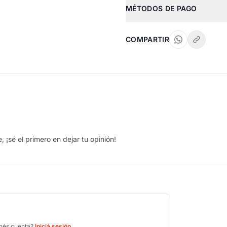
MÉTODOS DE PAGO
COMPARTIR
 ¡sé el primero en dejar tu opinión!
enés cuenta?
Iniciá sesión
.