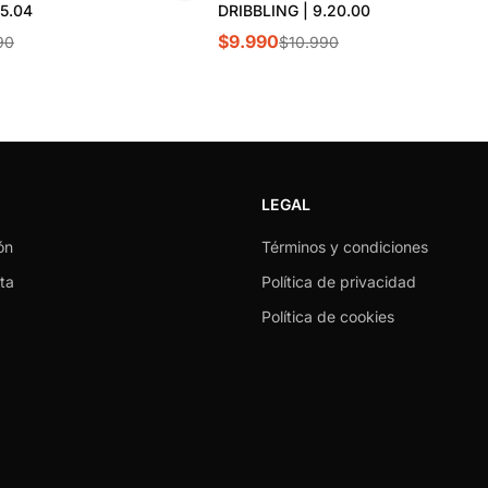
55.04
DRIBBLING | 9.20.00
$9.990
90
$10.990
LEGAL
ón
Términos y condiciones
ta
Política de privacidad
Política de cookies