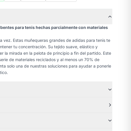
entes para tenis hechas parcialmente con materiales
 la vez. Estas muñequeras grandes de adidas para tenis te
ntener tu concentración. Su tejido suave, elástico y
la mirada en la pelota de principio a fin del partido. Este
erie de materiales reciclados y al menos un 70% de
nta solo una de nuestras soluciones para ayudar a ponerle
tico.