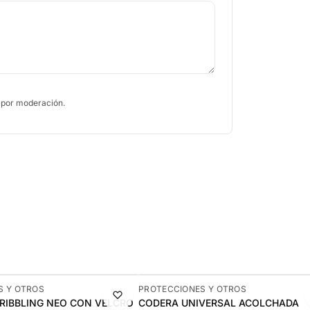
 por moderación.
-9%
S Y OTROS
PROTECCIONES Y OTROS
DRIBBLING NEO CON VELCRO
CODERA UNIVERSAL ACOLCHADA