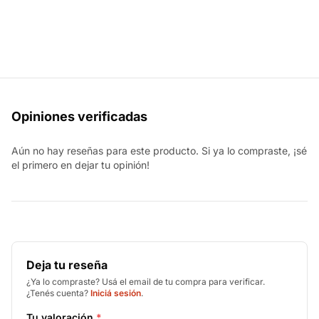
Opiniones verificadas
Aún no hay reseñas para este producto. Si ya lo compraste, ¡sé
el primero en dejar tu opinión!
Deja tu reseña
¿Ya lo compraste? Usá el email de tu compra para verificar.
¿Tenés cuenta?
Iniciá sesión
.
Tu valoración
*