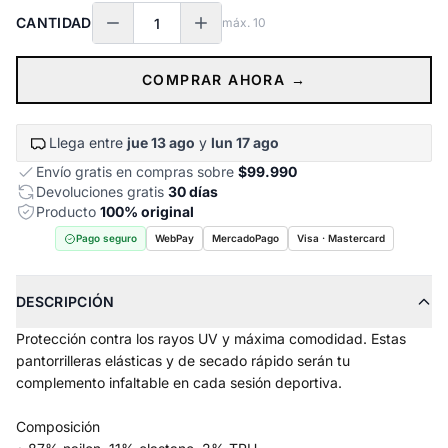
CANTIDAD
máx.
10
COMPRAR AHORA →
Llega entre
jue 13 ago
y
lun 17 ago
Envío gratis en compras sobre
$99.990
Devoluciones gratis
30 días
Producto
100% original
Pago seguro
WebPay
MercadoPago
Visa · Mastercard
DESCRIPCIÓN
Protección contra los rayos UV y máxima comodidad. Estas
pantorrilleras elásticas y de secado rápido serán tu
complemento infaltable en cada sesión deportiva.
Composición