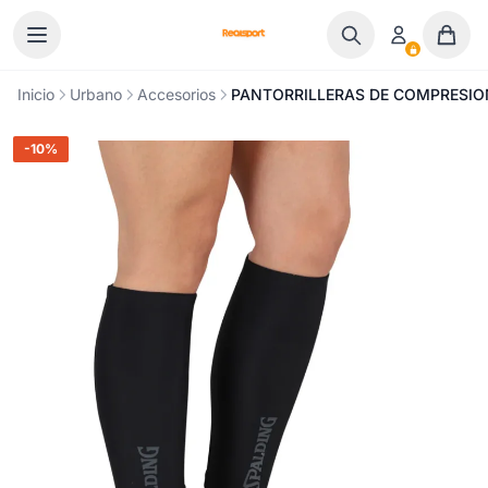
Ir al contenido
Inicio
Urbano
Accesorios
PANTORRILLERAS DE COMPRESIO
-10%