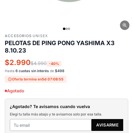
ACCESORIOS
·
UNISEX
PELOTAS DE PING PONG YASHIMA X3
8.10.23
$2.990
$4.990
-40%
Hasta
6 cuotas sin interés
de
$498
Oferta termina en
5d 07:08:54
Agotado
¿Agotado? Te avisamos cuando vuelva
Elegí tu talla más abajo y te avisamos solo por esa talla.
AVISARME