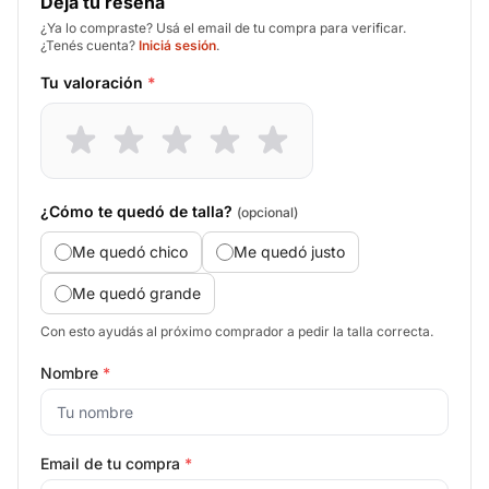
Deja tu reseña
¿Ya lo compraste? Usá el email de tu compra para verificar.
¿Tenés cuenta?
Iniciá sesión
.
Tu valoración
*
¿Cómo te quedó de talla?
(opcional)
Me quedó chico
Me quedó justo
Me quedó grande
Con esto ayudás al próximo comprador a pedir la talla correcta.
Nombre
*
Email de tu compra
*