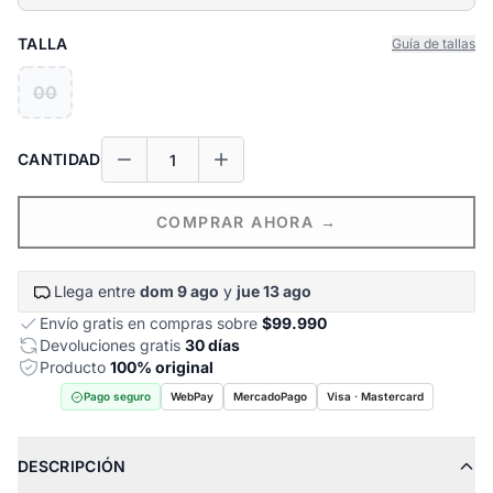
TALLA
Guía de tallas
00
CANTIDAD
COMPRAR AHORA →
Llega entre
dom 9 ago
y
jue 13 ago
Envío gratis en compras sobre
$99.990
Devoluciones gratis
30 días
Producto
100% original
Pago seguro
WebPay
MercadoPago
Visa · Mastercard
DESCRIPCIÓN