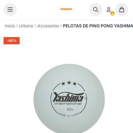
Ir al contenido
Inicio
Urbano
Accesorios
PELOTAS DE PING PONG YASHIMA 
-40%