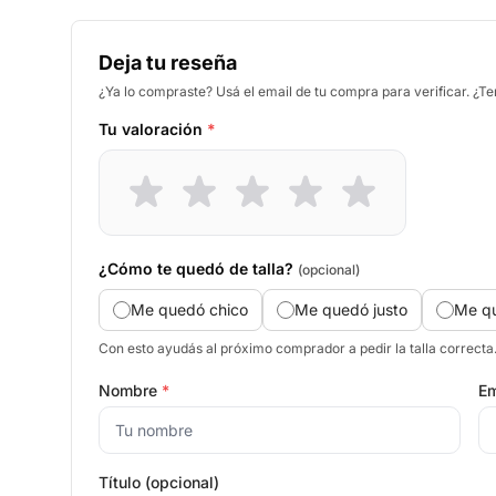
Deja tu reseña
¿Ya lo compraste? Usá el email de tu compra para verificar. ¿T
Tu valoración
*
¿Cómo te quedó de talla?
(opcional)
Me quedó chico
Me quedó justo
Me q
Con esto ayudás al próximo comprador a pedir la talla correcta
Nombre
*
Em
Título (opcional)