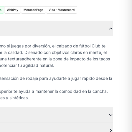
o
WebPay
MercadoPago
Visa · Mastercard
 si juegas por diversión, el calzado de fútbol Club te
 la calidad. Diseñado con objetivos claros en mente, el
una texturaadherente en la zona de impacto de los tacos
otenciar tu agilidad natural.
 sensación de rodaje para ayudarte a jugar rápido desde la
 superior te ayuda a mantener la comodidad en la cancha.
es y sintéticas.