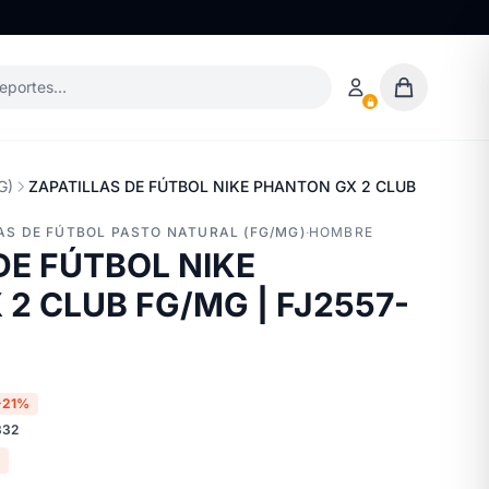
deportes…
G)
ZAPATILLAS DE FÚTBOL NIKE PHANTON GX 2 CLUB FG/MG | 
LAS DE FÚTBOL PASTO NATURAL (FG/MG)
·
HOMBRE
DE FÚTBOL NIKE
2 CLUB FG/MG | FJ2557-
-21%
332