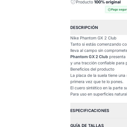
Producto
100% original
Pago segur
DESCRIPCIÓN
Nike Phantom GX 2 Club
Tanto si estás comenzando como
lleva al campo sin comprometer
Phantom GX 2 Club
presenta 
y una tracción confiable para p
Beneficios del producto
La placa de la suela tiene una
primera vez que te lo pones.
El cuero sintético en la parte
Para uso en superficies natural
ESPECIFICACIONES
GUÍA DE TALLAS