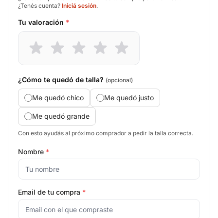
¿Tenés cuenta?
Iniciá sesión
.
Tu valoración
*
¿Cómo te quedó de talla?
(opcional)
Me quedó chico
Me quedó justo
Me quedó grande
Con esto ayudás al próximo comprador a pedir la talla correcta.
Nombre
*
Email de tu compra
*