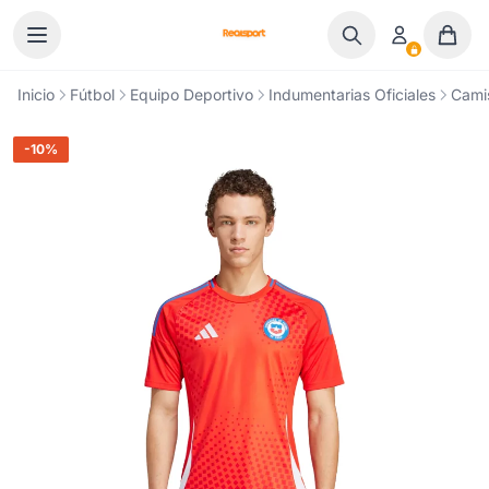
Ir al contenido
Inicio
Fútbol
Equipo Deportivo
Indumentarias Oficiales
Cami
-10%