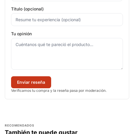
Título (opcional)
Tu opinión
Enviar reseña
Verificamos tu compra y la reseña pasa por moderación.
RECOMENDADOS
También te puede gustar