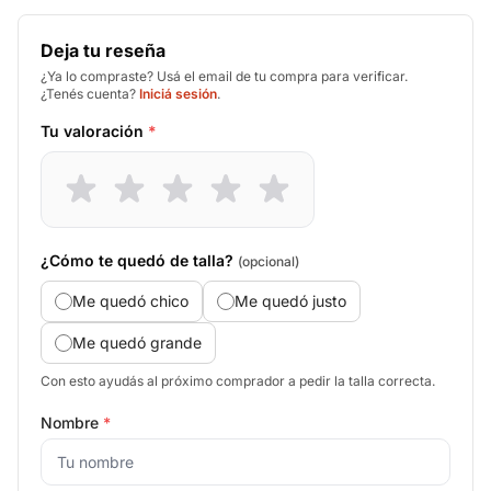
Deja tu reseña
¿Ya lo compraste? Usá el email de tu compra para verificar.
¿Tenés cuenta?
Iniciá sesión
.
Tu valoración
*
¿Cómo te quedó de talla?
(opcional)
Me quedó chico
Me quedó justo
Me quedó grande
Con esto ayudás al próximo comprador a pedir la talla correcta.
Nombre
*