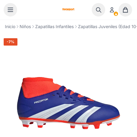
Ir al contenido
Inicio
Niños
Zapatillas Infantiles
Zapatillas Juveniles (Edad 10
-7%