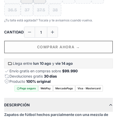
36.5
37
37.5
38
¿Tu talla está agotada? Tocala y te avisamos cuando vuelva.
CANTIDAD
COMPRAR AHORA →
Llega entre
lun 10 ago
y
vie 14 ago
Envío gratis en compras sobre
$99.990
Devoluciones gratis
30 días
Producto
100% original
Pago seguro
WebPay
MercadoPago
Visa · Mastercard
DESCRIPCIÓN
Zapatos de fútbol hechos parcialmente con una mezcla de