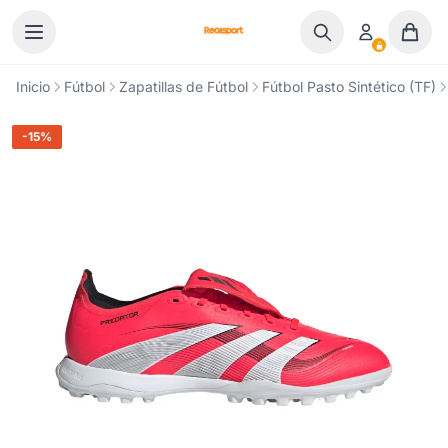
Ir al contenido
Inicio
Fútbol
Zapatillas de Fútbol
Fútbol Pasto Sintético (TF)
-15%