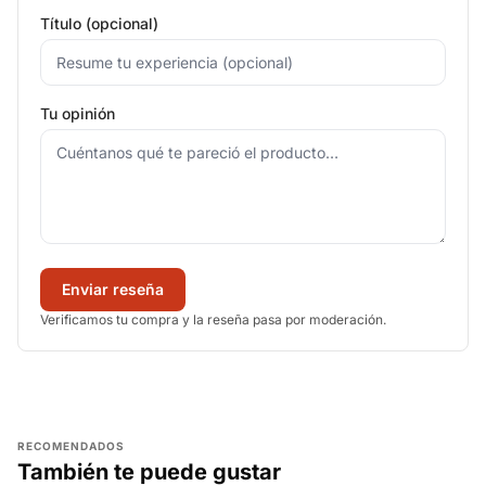
Título (opcional)
Tu opinión
Enviar reseña
Verificamos tu compra y la reseña pasa por moderación.
RECOMENDADOS
También te puede gustar
AGREGAR
AGREGAR
AGREGAR