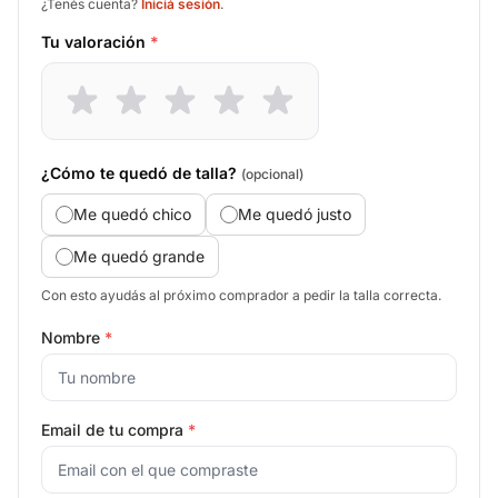
¿Tenés cuenta?
Iniciá sesión
.
Tu valoración
*
¿Cómo te quedó de talla?
(opcional)
Me quedó chico
Me quedó justo
Me quedó grande
Con esto ayudás al próximo comprador a pedir la talla correcta.
Nombre
*
Email de tu compra
*