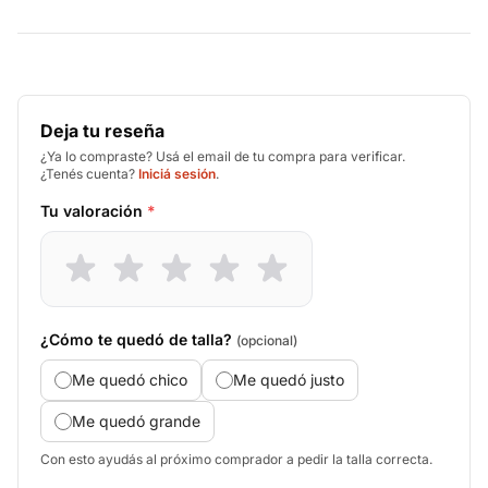
Deja tu reseña
¿Ya lo compraste? Usá el email de tu compra para verificar.
¿Tenés cuenta?
Iniciá sesión
.
Tu valoración
*
¿Cómo te quedó de talla?
(opcional)
Me quedó chico
Me quedó justo
Me quedó grande
Con esto ayudás al próximo comprador a pedir la talla correcta.