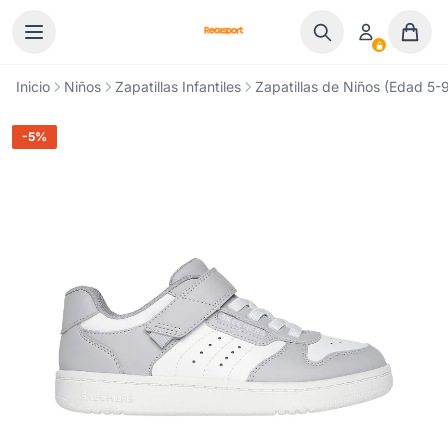
Ir al contenido
Inicio
Niños
Zapatillas Infantiles
Zapatillas de Niños (Edad 5-9
-5%