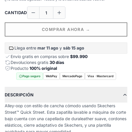
CANTIDAD
COMPRAR AHORA →
Llega entre
mar 11 ago
y
sáb 15 ago
Envío gratis en compras sobre
$99.990
Devoluciones gratis
30 días
Producto
100% original
Pago seguro
WebPay
MercadoPago
Visa · Mastercard
DESCRIPCIÓN
Alley-oop con estilo de cancha cómodo usando Skechers
Street™ Quick Street. Esta zapatilla lavable a máquina de corte
bajo cuenta con una capellada de duraleather suave, cordones
elásticos, cierre adaptativo de Skechers, y una plantilla
acolchada para mayor comodidad.