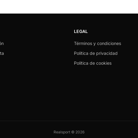
LEGAL
ón
Términos y condiciones
ta
Política de privacidad
Política de cookies
Realsport © 2026