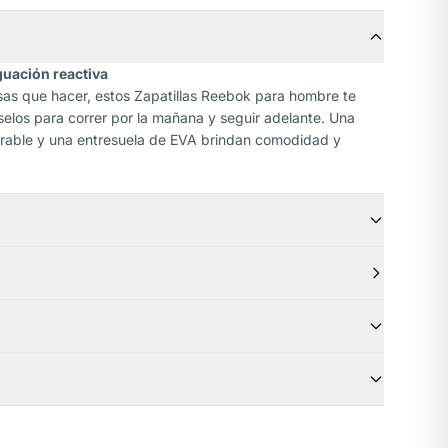
guación reactiva
sas que hacer, estos Zapatillas Reebok para hombre te
selos para correr por la mañana y seguir adelante. Una
pirable y una entresuela de EVA brindan comodidad y