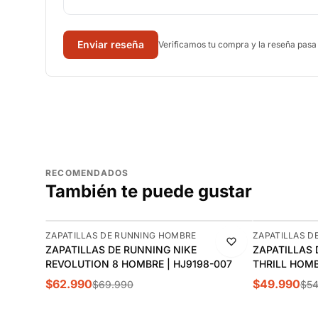
Enviar reseña
Verificamos tu compra y la reseña pasa
RECOMENDADOS
También te puede gustar
-10%
-9%
ZAPATILLAS DE RUNNING HOMBRE
ZAPATILLAS D
ZAPATILLAS DE RUNNING NIKE
ZAPATILLAS
REVOLUTION 8 HOMBRE | HJ9198-007
THRILL HOMBR
$62.990
$49.990
$69.990
$54