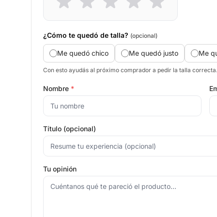
¿Cómo te quedó de talla?
(opcional)
Me quedó chico
Me quedó justo
Me q
Con esto ayudás al próximo comprador a pedir la talla correcta
Nombre
*
Em
Título (opcional)
Tu opinión