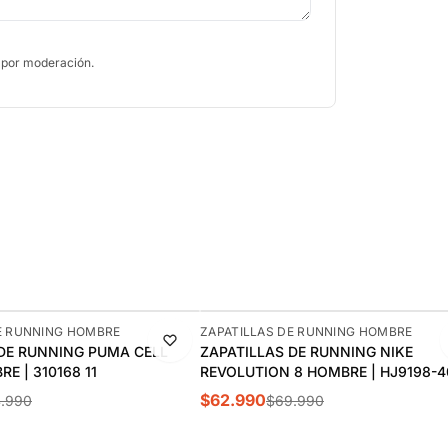
 por moderación.
-10%
E RUNNING HOMBRE
ZAPATILLAS DE RUNNING HOMBRE
 DE RUNNING PUMA CELL
ZAPATILLAS DE RUNNING NIKE
E | 310168 11
REVOLUTION 8 HOMBRE | HJ9198-4
$62.990
.990
$69.990