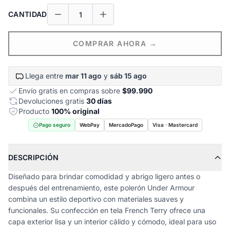
CANTIDAD
COMPRAR AHORA →
Llega entre
mar 11 ago
y
sáb 15 ago
Envío gratis en compras sobre
$99.990
Devoluciones gratis
30 días
Producto
100% original
Pago seguro
WebPay
MercadoPago
Visa · Mastercard
DESCRIPCIÓN
Diseñado para brindar comodidad y abrigo ligero antes o
después del entrenamiento, este polerón Under Armour
combina un estilo deportivo con materiales suaves y
funcionales. Su confección en tela French Terry ofrece una
capa exterior lisa y un interior cálido y cómodo, ideal para uso