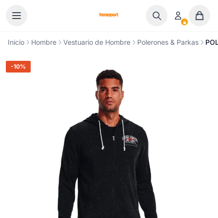
Ir al contenido
Inicio
Hombre
Vestuario de Hombre
Polerones & Parkas
POL
-10%