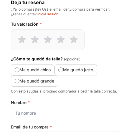
Deja tu reseña
¿Ya lo compraste? Usá el email de tu compra para verificar.
¿Tenés cuenta?
Iniciá sesión
.
Tu valoración
*
¿Cómo te quedó de talla?
(opcional)
Me quedó chico
Me quedó justo
Me quedó grande
Con esto ayudás al próximo comprador a pedir la talla correcta.
Nombre
*
Email de tu compra
*