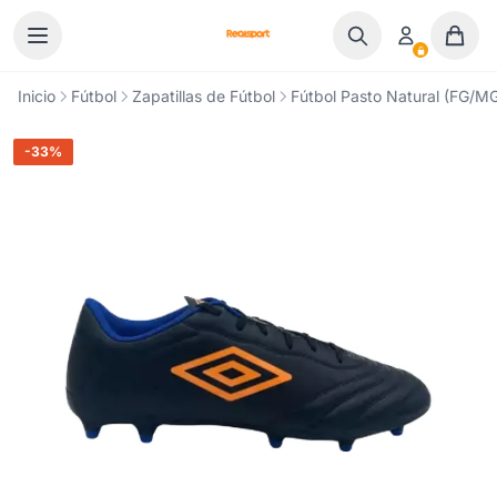
Ir al contenido
Inicio
Fútbol
Zapatillas de Fútbol
Fútbol Pasto Natural (FG/M
-33%