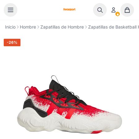
Ir al contenido
Inicio
Hombre
Zapatillas de Hombre
Zapatillas de Basketbal
-26%