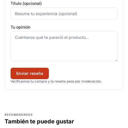
Título (opcional)
Tu opinión
Enviar reseña
Verificamos tu compra y la reseña pasa por moderación.
RECOMENDADOS
También te puede gustar
AGREGAR
AGREGAR
AGREGAR