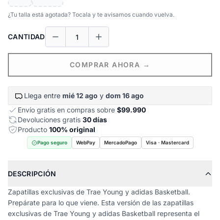
¿Tu talla está agotada? Tocala y te avisamos cuando vuelva.
CANTIDAD
COMPRAR AHORA →
Llega entre
mié 12 ago
y
dom 16 ago
Envío gratis en compras sobre
$99.990
Devoluciones gratis
30 días
Producto
100% original
Pago seguro
WebPay
MercadoPago
Visa · Mastercard
DESCRIPCIÓN
Zapatillas exclusivas de Trae Young y adidas Basketball.
Prepárate para lo que viene. Esta versión de las zapatillas
exclusivas de Trae Young y adidas Basketball representa el