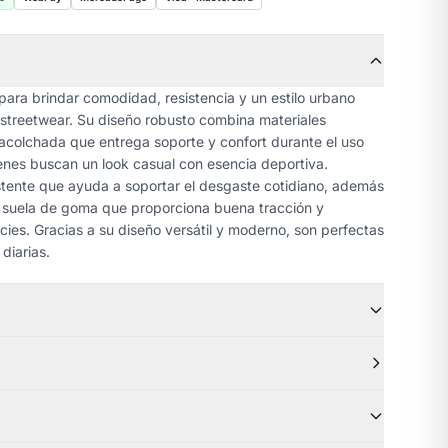
para brindar comodidad, resistencia y un estilo urbano
y streetwear. Su diseño robusto combina materiales
acolchada que entrega soporte y confort durante el uso
ienes buscan un look casual con esencia deportiva.
stente que ayuda a soportar el desgaste cotidiano, además
a suela de goma que proporciona buena tracción y
icies. Gracias a su diseño versátil y moderno, son perfectas
diarias.