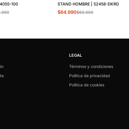
4055-100
STAND HOMBRE | 52458-DKRD
$64.990
1.990
$69.990
LEGAL
ón
Términos y condiciones
ta
Política de privacidad
Política de cookies