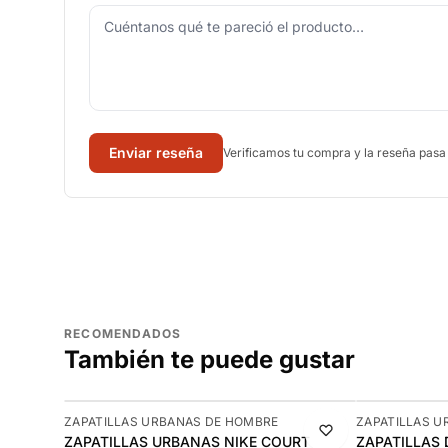
Enviar reseña
Verificamos tu compra y la reseña pasa
RECOMENDADOS
También te puede gustar
-10%
-11%
ZAPATILLAS URBANAS DE HOMBRE
ZAPATILLAS U
ZAPATILLAS URBANAS NIKE COURT
ZAPATILLAS 