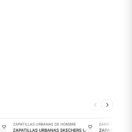
-9%
-16%
ZAPATILLAS URBANAS DE HOMBRE
ZAPATILLAS URB
UNO
ZAPATILLAS URBANAS SKECHERS UNO
ZAPATILLAS UR