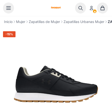
Ir al contenido
Inicio
Mujer
Zapatillas de Mujer
Zapatillas Urbanas Mujer
Z
-15%