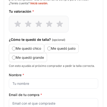
¿Tenés cuenta?
Iniciá sesión
.
Tu valoración
*
¿Cómo te quedó de talla?
(opcional)
Me quedó chico
Me quedó justo
Me quedó grande
Con esto ayudás al próximo comprador a pedir la talla correcta.
Nombre
*
Email de tu compra
*