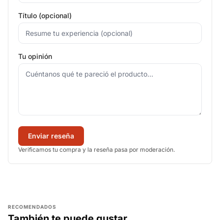
Título (opcional)
Tu opinión
Enviar reseña
Verificamos tu compra y la reseña pasa por moderación.
RECOMENDADOS
También te puede gustar