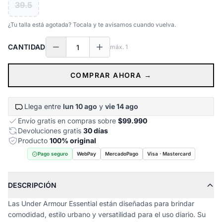
39.5
¿Tu talla está agotada? Tocala y te avisamos cuando vuelva.
CANTIDAD
máx.
1
COMPRAR AHORA →
Llega entre
lun 10 ago
y
vie 14 ago
Envío gratis en compras sobre
$99.990
Devoluciones gratis
30 días
Producto
100% original
Pago seguro
WebPay
MercadoPago
Visa · Mastercard
DESCRIPCIÓN
Las Under Armour Essential están diseñadas para brindar
comodidad, estilo urbano y versatilidad para el uso diario. Su