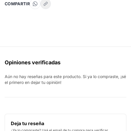
COMPARTIR
Opiniones verificadas
Aún no hay reseñas para este producto. Si ya lo compraste, ¡sé
el primero en dejar tu opinión!
Deja tu reseña
¿Ya lo compraste? Usá el email de tu compra para verificar.