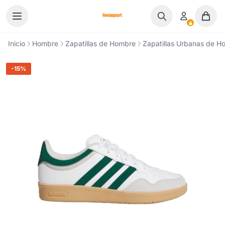
Ir al contenido
Inicio
Hombre
Zapatillas de Hombre
Zapatillas Urbanas de H
-15%