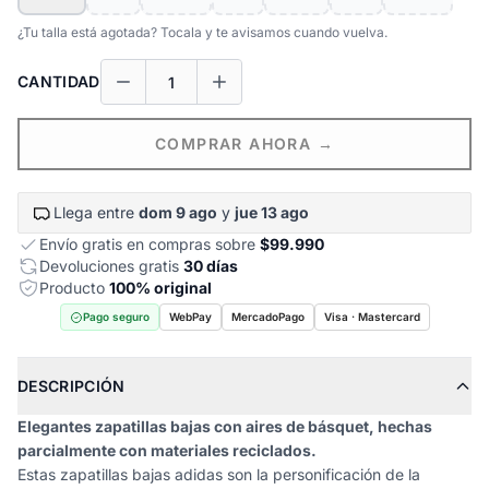
¿Tu talla está agotada? Tocala y te avisamos cuando vuelva.
CANTIDAD
COMPRAR AHORA →
Llega entre
dom 9 ago
y
jue 13 ago
Envío gratis en compras sobre
$99.990
Devoluciones gratis
30 días
Producto
100% original
Pago seguro
WebPay
MercadoPago
Visa · Mastercard
DESCRIPCIÓN
Elegantes zapatillas bajas con aires de básquet, hechas
parcialmente con materiales reciclados.
Estas zapatillas bajas adidas son la personificación de la