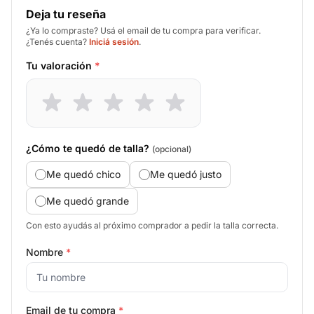
Deja tu reseña
¿Ya lo compraste? Usá el email de tu compra para verificar.
¿Tenés cuenta?
Iniciá sesión
.
Tu valoración
*
¿Cómo te quedó de talla?
(opcional)
Me quedó chico
Me quedó justo
Me quedó grande
Con esto ayudás al próximo comprador a pedir la talla correcta.
Nombre
*
Email de tu compra
*