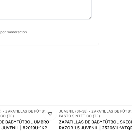
 por moderación.
-22%
8) - ZAPATILLAS DE FÚTBOL
JUVENIL (31-38) - ZAPATILLAS DE FÚTB
CO (TF)
PASTO SINTÉTICO (TF)
 DE BABYFÚTBOL UMBRO
ZAPATILLAS DE BABYFÚTBOL SKEC
 JUVENIL | 82019U-1KP
RAZOR 1.5 JUVENIL | 252061L-WTQ