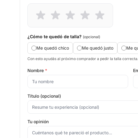
¿Cómo te quedó de talla?
(opcional)
Me quedó chico
Me quedó justo
Me q
Con esto ayudás al próximo comprador a pedir la talla correcta
Nombre
*
Em
Título (opcional)
Tu opinión