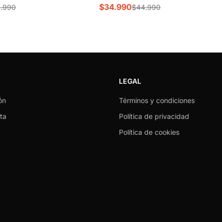
$34.990
.990
$44.990
LEGAL
ón
Términos y condiciones
ta
Política de privacidad
Política de cookies