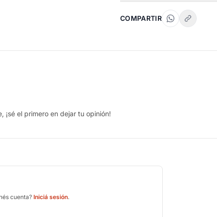
COMPARTIR
 ¡sé el primero en dejar tu opinión!
enés cuenta?
Iniciá sesión
.