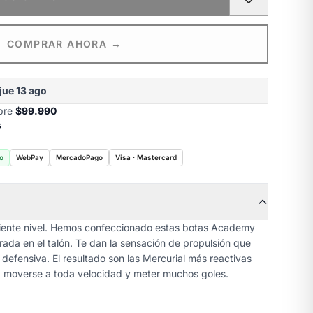
COMPRAR AHORA →
jue 13 ago
obre
$99.990
s
o
WebPay
MercadoPago
Visa · Mastercard
iguiente nivel. Hemos confeccionado estas botas Academy
ada en el talón. Te dan la sensación de propulsión que
 defensiva. El resultado son las Mercurial más reactivas
a moverse a toda velocidad y meter muchos goles.