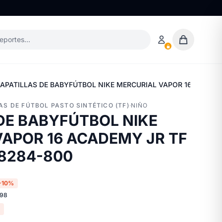
deportes…
APATILLAS DE BABYFÚTBOL NIKE MERCURIAL VAPOR 16 ACADEMY
LAS DE FÚTBOL PASTO SINTÉTICO (TF)
·
NIÑO
DE BABYFÚTBOL NIKE
APOR 16 ACADEMY JR TF
Q8284-800
-10%
998