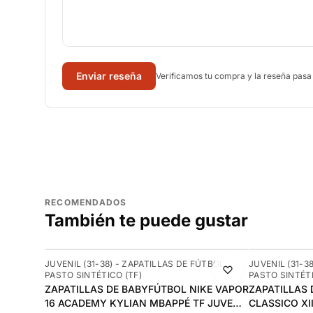
Enviar reseña
Verificamos tu compra y la reseña pasa
RECOMENDADOS
También te puede gustar
-10%
-14%
JUVENIL (31-38) - ZAPATILLAS DE FÚTBOL
JUVENIL (31-3
PASTO SINTÉTICO (TF)
PASTO SINTÉTI
ZAPATILLAS DE BABYFÚTBOL NIKE VAPOR
ZAPATILLAS
16 ACADEMY KYLIAN MBAPPÉ TF JUVENIL
CLASSICO XII