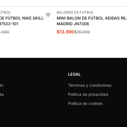
-18%
FÚTBOL
BALONES DE FÚTBOL
DE FÚTBOL NIKE SKILLS
MINI BALON DE FÚTBOL ADIDAS RE
H7533-101
MADRID JN7306
$13.990
.990
$16.990
LEGAL
ón
Términos y condiciones
ta
Política de privacidad
Política de cookies