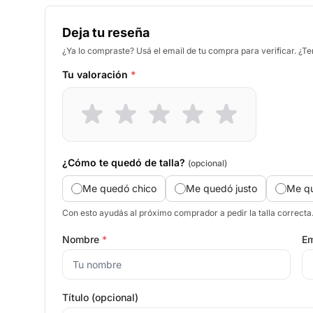
Deja tu reseña
¿Ya lo compraste? Usá el email de tu compra para verificar. ¿T
Tu valoración
*
¿Cómo te quedó de talla?
(opcional)
Me quedó chico
Me quedó justo
Me q
Con esto ayudás al próximo comprador a pedir la talla correcta
Nombre
*
Em
Título (opcional)