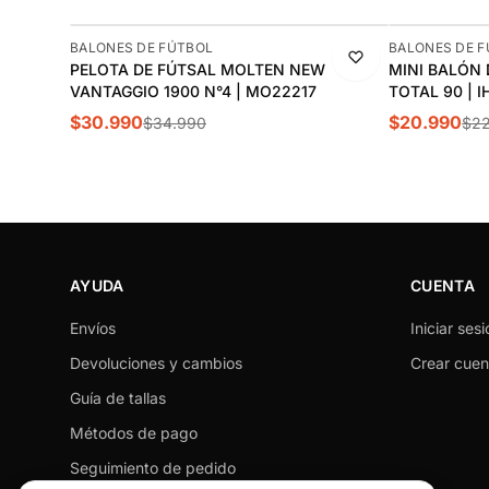
-11%
-9%
BALONES DE FÚTBOL
BALONES DE 
PELOTA DE FÚTSAL MOLTEN NEW
MINI BALÓN 
VANTAGGIO 1900 N°4 | MO22217
TOTAL 90 | I
$30.990
$20.990
$34.990
$22
AYUDA
CUENTA
Envíos
Iniciar sesi
Devoluciones y cambios
Crear cuen
Guía de tallas
Métodos de pago
Seguimiento de pedido