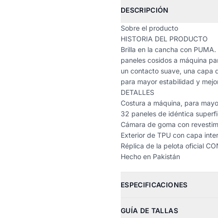
DESCRIPCIÓN
Sobre el producto
HISTORIA DEL PRODUCTO
Brilla en la cancha con PUMA.
paneles cosidos a máquina par
un contacto suave, una capa
para mayor estabilidad y mejor
DETALLES
Costura a máquina, para mayor
32 paneles de idéntica superfi
Cámara de goma con revestimie
Exterior de TPU con capa int
Réplica de la pelota oficial 
Hecho en
Pakistán
ESPECIFICACIONES
GUÍA DE TALLAS