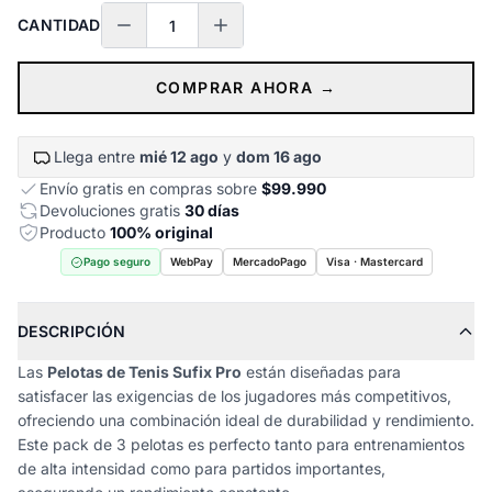
CANTIDAD
COMPRAR AHORA →
Llega entre
mié 12 ago
y
dom 16 ago
Envío gratis en compras sobre
$99.990
Devoluciones gratis
30 días
Producto
100% original
Pago seguro
WebPay
MercadoPago
Visa · Mastercard
DESCRIPCIÓN
Las
Pelotas de Tenis Sufix Pro
están diseñadas para
satisfacer las exigencias de los jugadores más competitivos,
ofreciendo una combinación ideal de durabilidad y rendimiento.
Este pack de 3 pelotas es perfecto tanto para entrenamientos
de alta intensidad como para partidos importantes,