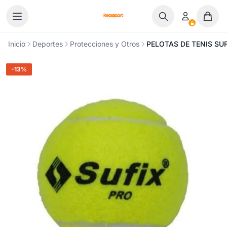
Ir al contenido
Inicio
Deportes
Protecciones y Otros
PELOTAS DE TENIS SUFI
-13%