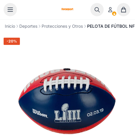
Ir al contenido
Inicio
Deportes
Protecciones y Otros
PELOTA DE FÚTBOL NF
-20%