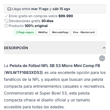
Llega entre
mar 11 ago
y
sáb 15 ago
Envío gratis en compras sobre
$99.990
Devoluciones gratis
30 días
Producto
100% original
Pago seguro
WebPay
MercadoPago
Visa · Mastercard
DESCRIPCIÓN
La
Pelota de Fútbol NFL SB 53 Micro Mini Comp FB
(
WILWTF1683XD53
) es una excelente opción para los
fanáticos de la NFL y aquellos que buscan una pelota
compacta para entrenamientos casuales o recreativos.
Conmemorando el Super Bowl 53, esta pelota
compacta ofrece el diseño oficial y un tamaño
accesible para todas las edades.