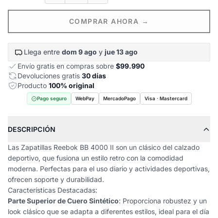
COMPRAR AHORA →
Llega entre
dom 9 ago
y
jue 13 ago
Envío gratis en compras sobre
$99.990
Devoluciones gratis
30 días
Producto
100% original
Pago seguro
WebPay
MercadoPago
Visa · Mastercard
DESCRIPCIÓN
Las Zapatillas Reebok BB 4000 II son un clásico del calzado
deportivo, que fusiona un estilo retro con la comodidad
moderna. Perfectas para el uso diario y actividades deportivas,
ofrecen soporte y durabilidad.
Características Destacadas:
Parte Superior de Cuero Sintético
: Proporciona robustez y un
look clásico que se adapta a diferentes estilos, ideal para el día