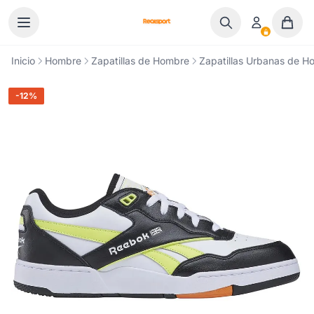
Ir al contenido
Inicio
Hombre
Zapatillas de Hombre
Zapatillas Urbanas de H
-12%