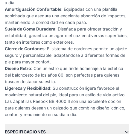
a día.
Amortiguación Confortable
: Equipadas con una plantilla
acolchada que asegura una excelente absorción de impactos,
manteniendo la comodidad en cada paso.
Suela de Goma Duradera
: Diseñada para ofrecer tracción y
estabilidad, garantiza un agarre eficaz en diversas superficies,
tanto en interiores como exteriores.
Cierre de Cordones
: El sistema de cordones permite un ajuste
seguro y personalizable, adaptándose a diferentes formas de
pie para mayor confort.
Diseño Retro
: Con un estilo que rinde homenaje a la estética
del baloncesto de los años 80, son perfectas para quienes
buscan destacar su estilo.
Ligereza y Flexibilidad
: Su construcción ligera favorece el
movimiento natural del pie, ideal para un estilo de vida activo.
Las Zapatillas Reebok BB 4000 II son una excelente opción
para quienes desean un calzado que combine diseño icónico,
confort y rendimiento en su día a día.
ESPECIFICACIONES