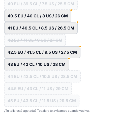
40 EU / 39.5 CL / 7.5 US / 25.5 CM
40.5 EU / 40 CL / 8 US / 26 CM
41 EU / 40.5 CL / 8.5 US / 26.5 CM
42 EU / 41 CL / 9 US / 27 CM
42.5 EU / 41.5 CL / 9.5 US / 27.5 CM
43 EU / 42 CL / 10 US / 28 CM
44 EU / 42.5 CL / 10.5 US / 28.5 CM
44.5 EU / 43 CL / 11 US / 29 CM
45 EU / 43.5 CL / 11.5 US / 29.5 CM
¿Tu talla está agotada? Tocala y te avisamos cuando vuelva.