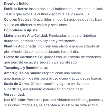
Diseño y Estilo
:
Estética Retro
: Inspiradas en el baloncesto, presentan un look
clásico que evoca la cultura deportiva de los años 80.
Colores Neutros
: Disponibles en combinaciones que facilitan
su uso en diferentes estilos y ocasiones.
Comodidad y Ajuste
:
Materiales de Alta Calidad
: Fabricadas en cuero sintético
duradero, garantizando soporte y resistencia.
Plantilla Acolchada
: Incluyen una plantilla que se adapta al
pie, ofreciendo comodidad durante todo el día.
Cierre de Cordones
: Equipadas con un sistema de cordones
que permite un ajuste seguro y personalizado.
Tecnología y Rendimiento
:
Amortiguación Suave
: Proporcionan una buena
amortiguación, ideales para el uso diario y actividades ligeras.
Suela de Goma
: Ofrece tracción y agarre en diversas
superficies, asegurando estabilidad en cada paso.
Versatilidad
:
Uso Múltiple
: Perfectas para actividades cotidianas, paseos y
ocasiones informales, se adaptan a un estilo de vida activo.