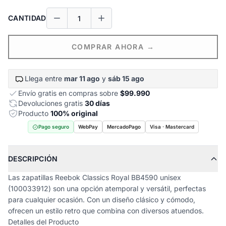
CANTIDAD
COMPRAR AHORA →
Llega entre
mar 11 ago
y
sáb 15 ago
Envío gratis en compras sobre
$99.990
Devoluciones gratis
30 días
Producto
100% original
Pago seguro
WebPay
MercadoPago
Visa · Mastercard
DESCRIPCIÓN
Las zapatillas Reebok Classics Royal BB4590 unisex
(100033912) son una opción atemporal y versátil, perfectas
para cualquier ocasión. Con un diseño clásico y cómodo,
ofrecen un estilo retro que combina con diversos atuendos.
Detalles del Producto