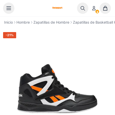
Ir al contenido
Inicio
Hombre
Zapatillas de Hombre
Zapatillas de Basketbal
-21%