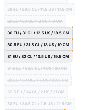
28 EU / 29.5 CL / 11.5 US / 17.5 CM
29 EU / 30 CL / 12 US / 18 CM
30 EU / 31 CL / 12.5 US / 18.5 CM
30.5 EU / 31.5 CL / 13 US / 19 CM
31 EU / 32 CL / 13.5 US / 19.5 CM
31.5 EU / 32.5 CL / 1 US / 20 CM
32 EU / 33 CL / 1.5 US / 20.5 CM
32.5 EU / 34 CL / 2 US / 21 CM
33 EU / 34.5 CL / 2.5 US / 21.5 CM