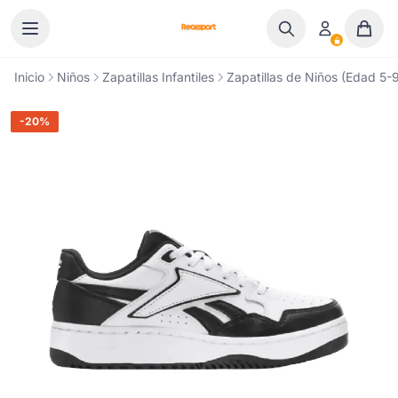
Ir al contenido
Inicio
Niños
Zapatillas Infantiles
Zapatillas de Niños (Edad 5-9
-20%