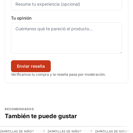
Tu opinión
Enviar reseña
Verificamos tu compra y la reseña pasa por moderación.
RECOMENDADOS
También te puede gustar
AGREGAR
AGREGAR
AGREGAR
ZAPATILLAS DE NIÑOS (EDAD
ZAPATILLAS DE NIÑOS (EDAD
ZAPATILLAS DE NIÑOS (
-30%
-10%
-29%