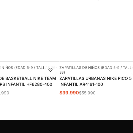
-29%
 NIÑOS (EDAD 5-9 / TALLAS 26-
ZAPATILLAS DE NIÑOS (EDAD 5-9 / TALL
33)
DE BASKETBALL NIKE TEAM
ZAPATILLAS URBANAS NIKE PICO 5
 PS INFANTIL HF6280-400
INFANTIL AR4161-100
$39.990
.990
$55.990