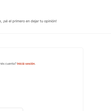
 ¡sé el primero en dejar tu opinión!
enés cuenta?
Iniciá sesión
.