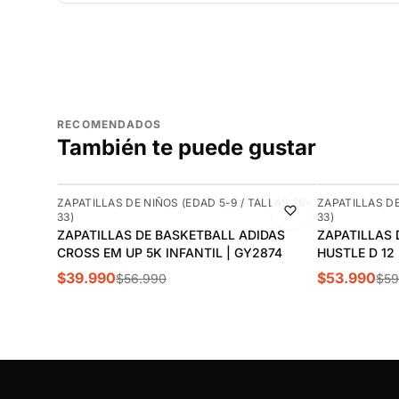
RECOMENDADOS
También te puede gustar
-30%
-10%
ZAPATILLAS DE NIÑOS (EDAD 5-9 / TALLAS 26-
ZAPATILLAS DE
33)
33)
ZAPATILLAS DE BASKETBALL ADIDAS
ZAPATILLAS 
CROSS EM UP 5K INFANTIL | GY2874
HUSTLE D 12
$39.990
$53.990
$56.990
$59