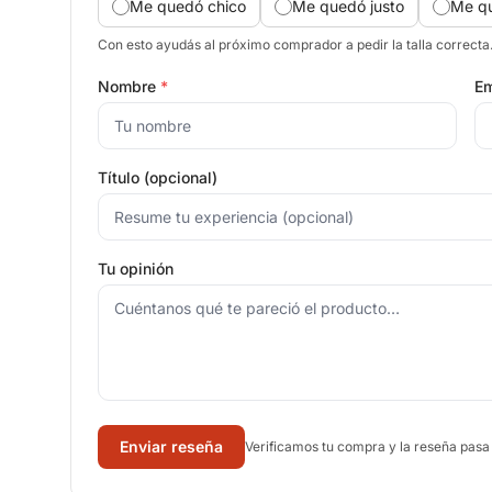
Me quedó chico
Me quedó justo
Me q
Con esto ayudás al próximo comprador a pedir la talla correcta
Nombre
*
Em
Título (opcional)
Tu opinión
Enviar reseña
Verificamos tu compra y la reseña pasa