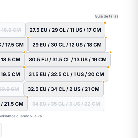
Guía de tallas
/ 16.5 CM
27.5 EU / 29 CL / 11 US / 17 CM
S / 17.5 CM
29 EU / 30 CL / 12 US / 18 CM
/ 18.5 CM
30.5 EU / 31.5 CL / 13 US / 19 CM
/ 19.5 CM
31.5 EU / 32.5 CL / 1 US / 20 CM
 20.5 CM
32.5 EU / 34 CL / 2 US / 21 CM
 / 21.5 CM
34 EU / 35 CL / 3 US / 22 CM
e avisamos cuando vuelva.