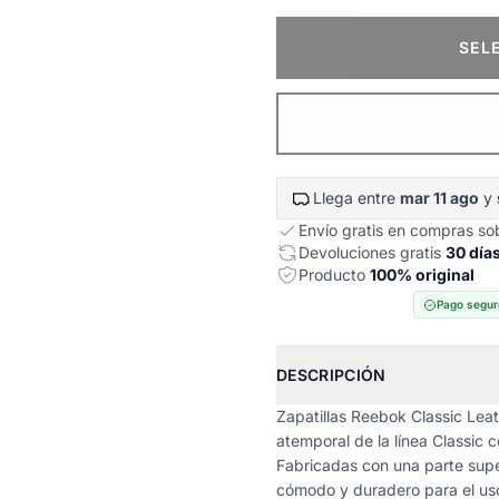
SEL
Llega entre
mar 11 ago
y
Envío gratis en compras s
Devoluciones gratis
30 día
Producto
100% original
Pago segur
DESCRIPCIÓN
Zapatillas Reebok Classic Leat
atemporal de la línea Classic
Fabricadas con una parte super
cómodo y duradero para el uso