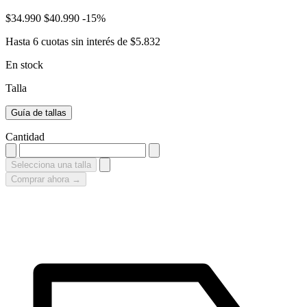
$34.990
$40.990
-15%
Hasta
6 cuotas sin interés
de
$5.832
En stock
Talla
Guía de tallas
Cantidad
Selecciona una talla
Comprar ahora →