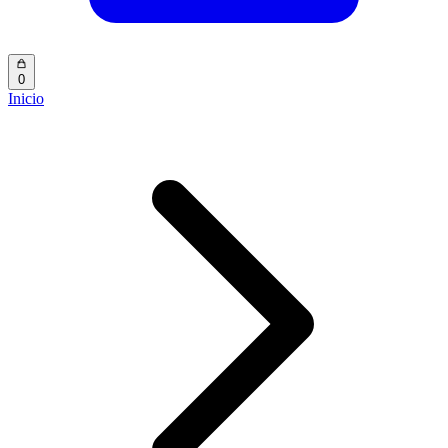
0
Inicio