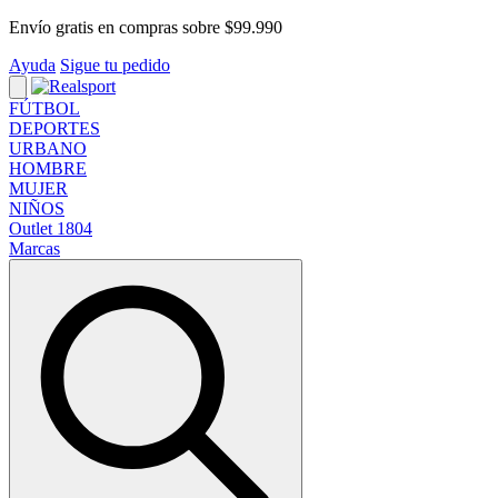
Ir al contenido
Envío gratis en compras sobre $99.990
Ayuda
Sigue tu pedido
FÚTBOL
DEPORTES
URBANO
HOMBRE
MUJER
NIÑOS
Outlet
1804
Marcas