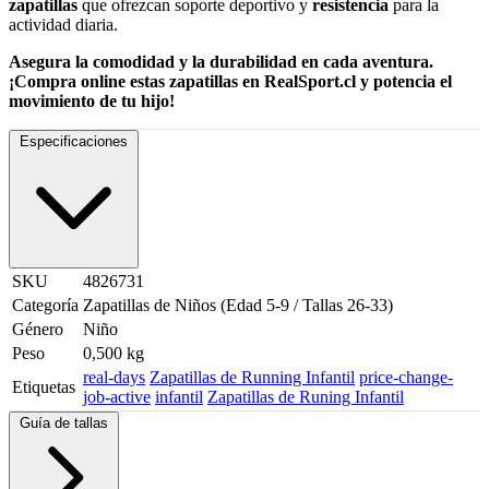
zapatillas
que ofrezcan soporte deportivo y
resistencia
para la
actividad diaria.
Asegura la comodidad y la durabilidad en cada aventura.
¡Compra online estas zapatillas en RealSport.cl y potencia el
movimiento de tu hijo!
Especificaciones
SKU
4826731
Categoría
Zapatillas de Niños (Edad 5-9 / Tallas 26-33)
Género
Niño
Peso
0,500 kg
real-days
Zapatillas de Running Infantil
price-change-
Etiquetas
job-active
infantil
Zapatillas de Runing Infantil
Guía de tallas