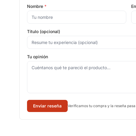
Nombre
*
Em
Título (opcional)
Tu opinión
Enviar reseña
Verificamos tu compra y la reseña pasa