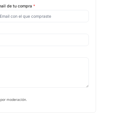
ail de tu compra
*
 por moderación.