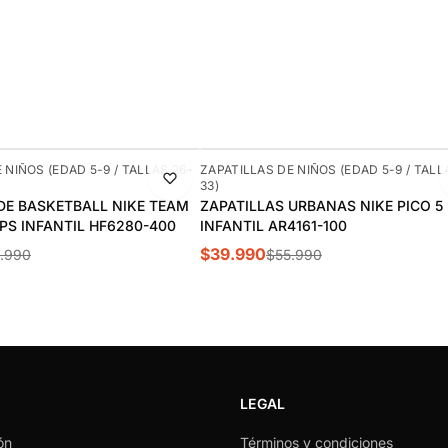
-29%
 NIÑOS (EDAD 5-9 / TALLAS 26-
ZAPATILLAS DE NIÑOS (EDAD 5-9 / TALL
33)
DE BASKETBALL NIKE TEAM
ZAPATILLAS URBANAS NIKE PICO 5
 PS INFANTIL HF6280-400
INFANTIL AR4161-100
$39.990
.990
$55.990
LEGAL
ón
Términos y condiciones