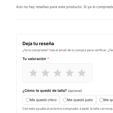
Aún no hay reseñas para este producto. Si ya lo compraste,
Deja tu reseña
¿Ya lo compraste? Usá el email de tu compra para verificar. ¿T
Tu valoración
*
¿Cómo te quedó de talla?
(opcional)
Me quedó chico
Me quedó justo
Me q
Con esto ayudás al próximo comprador a pedir la talla correcta