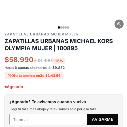
ZAPATILLAS URBANAS MUJER
·
MUJER
ZAPATILLAS URBANAS MICHAEL KORS
OLYMPIA MUJER | 100895
$58.990
$69.990
-16%
Hasta
6 cuotas sin interés
de
$9.832
Oferta termina en
3d 11:43:55
Agotado
¿Agotado? Te avisamos cuando vuelva
Elegí tu talla más abajo y te avisamos solo por esa talla.
AVISARME