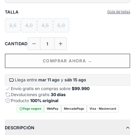
TALLA
Guía de tallas
3,5
4,0
4,5
5,0
CANTIDAD
COMPRAR AHORA →
Llega entre
mar 11 ago
y
sáb 15 ago
Envío gratis en compras sobre
$99.990
Devoluciones gratis
30 días
Producto
100% original
Pago seguro
WebPay
MercadoPago
Visa · Mastercard
DESCRIPCIÓN