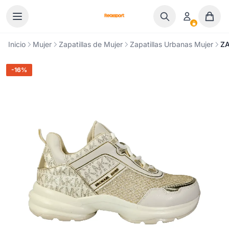
Ir al contenido
Inicio
Mujer
Zapatillas de Mujer
Zapatillas Urbanas Mujer
ZA
-16%