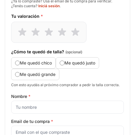
¿Ya lo compraste? Usá el email de tu compra para verificar.
¿Tenés cuenta?
Iniciá sesión
.
Tu valoración
*
¿Cómo te quedó de talla?
(opcional)
Me quedó chico
Me quedó justo
Me quedó grande
Con esto ayudás al próximo comprador a pedir la talla correcta.
Nombre
*
Email de tu compra
*